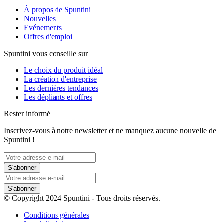
À propos de Spuntini
Nouvelles
Evénements
Offres d'emploi
Spuntini vous conseille sur
Le choix du produit idéal
La création d'entreprise
Les dernières tendances
Les dépliants et offres
Rester informé
Inscrivez-vous à notre newsletter et ne manquez aucune nouvelle de
Spuntini !
S'abonner
S'abonner
© Copyright 2024 Spuntini - Tous droits réservés.
Conditions générales