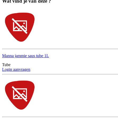
Wat vind je van deze ?
Manna jammie saus tube 1L
Tube
Login aanvragen