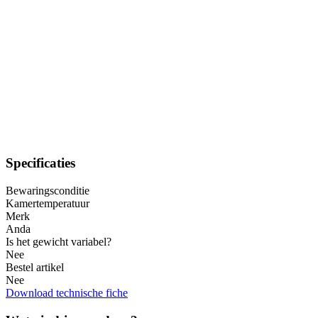
Specificaties
Bewaringsconditie
Kamertemperatuur
Merk
Anda
Is het gewicht variabel?
Nee
Bestel artikel
Nee
Download technische fiche