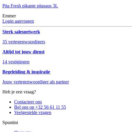
Pita Fresh pikante pitasaus 3L
Emmer
Login aanvragen
Sterk salesnetwerk
35 vertegenwoordigers
Altijd tot jouw dienst
14 vestigingen
Begeleiding & inspiratie
Jouw vertegenwoordiger als partner
Heb je een vraag?
Contacteer ons
Bel ons op +32 56 61 11 55
Veelgestelde vragen
Spuntini