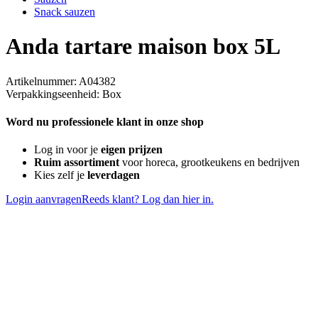
Snack sauzen
Anda tartare maison box 5L
Artikelnummer: A04382
Verpakkingseenheid: Box
Word nu professionele klant in onze shop
Log in voor je
eigen prijzen
Ruim assortiment
voor horeca, grootkeukens en bedrijven
Kies zelf je
leverdagen
Login aanvragen
Reeds klant? Log dan hier in.