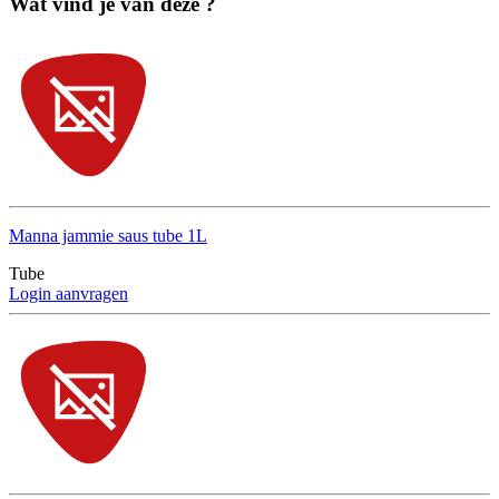
Wat vind je van deze ?
Manna jammie saus tube 1L
Tube
Login aanvragen