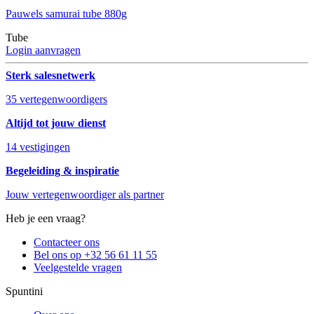
Pauwels samurai tube 880g
Tube
Login aanvragen
Sterk salesnetwerk
35 vertegenwoordigers
Altijd tot jouw dienst
14 vestigingen
Begeleiding & inspiratie
Jouw vertegenwoordiger als partner
Heb je een vraag?
Contacteer ons
Bel ons op +32 56 61 11 55
Veelgestelde vragen
Spuntini