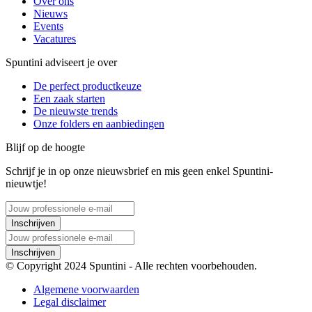
Over ons
Nieuws
Events
Vacatures
Spuntini adviseert je over
De perfect productkeuze
Een zaak starten
De nieuwste trends
Onze folders en aanbiedingen
Blijf op de hoogte
Schrijf je in op onze nieuwsbrief en mis geen enkel Spuntini-
nieuwtje!
Inschrijven
Inschrijven
© Copyright 2024 Spuntini - Alle rechten voorbehouden.
Algemene voorwaarden
Legal disclaimer