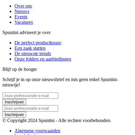
Over ons
Nieuws
Events
Vacatures
Spuntini adviseert je over
De perfect productkeuze
Een zaak starten
De nieuwste trends
Onze folders en aanbiedingen
Blijf op de hoogte
Schrijf je in op onze nieuwsbrief en mis geen enkel Spuntini-
nieuwtje!
Inschrijven
Inschrijven
© Copyright 2024 Spuntini - Alle rechten voorbehouden.
Algemene voorwaarden