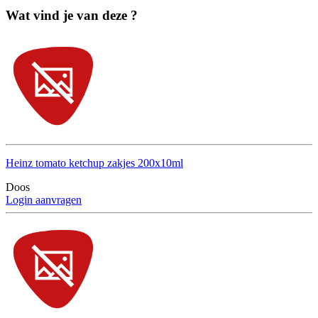
Wat vind je van deze ?
Heinz tomato ketchup zakjes 200x10ml
Doos
Login aanvragen