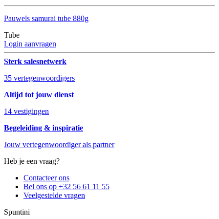
Pauwels samurai tube 880g
Tube
Login aanvragen
Sterk salesnetwerk
35 vertegenwoordigers
Altijd tot jouw dienst
14 vestigingen
Begeleiding & inspiratie
Jouw vertegenwoordiger als partner
Heb je een vraag?
Contacteer ons
Bel ons op +32 56 61 11 55
Veelgestelde vragen
Spuntini