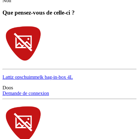
Non
Que pensez-vous de celle-ci ?
Lattiz opschuimmelk bag-in-box 4L
Doos
Demande de connexion