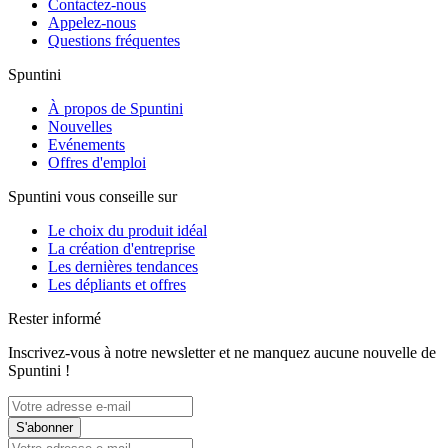
Contactez-nous
Appelez-nous
Questions fréquentes
Spuntini
À propos de Spuntini
Nouvelles
Evénements
Offres d'emploi
Spuntini vous conseille sur
Le choix du produit idéal
La création d'entreprise
Les dernières tendances
Les dépliants et offres
Rester informé
Inscrivez-vous à notre newsletter et ne manquez aucune nouvelle de
Spuntini !
S'abonner