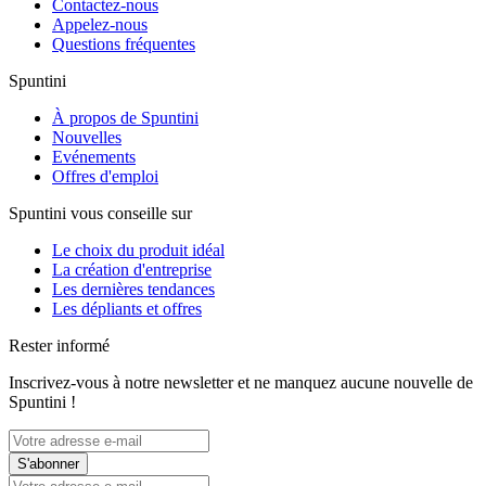
Contactez-nous
Appelez-nous
Questions fréquentes
Spuntini
À propos de Spuntini
Nouvelles
Evénements
Offres d'emploi
Spuntini vous conseille sur
Le choix du produit idéal
La création d'entreprise
Les dernières tendances
Les dépliants et offres
Rester informé
Inscrivez-vous à notre newsletter et ne manquez aucune nouvelle de
Spuntini !
S'abonner