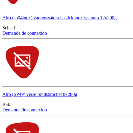
Alro (sp04inox) varkenssate schaslick inox vacuum 12x200g
Schaal
Demande de connexion
Alro (SP49) verse rundsbrochet 8x280g
Bak
Demande de connexion