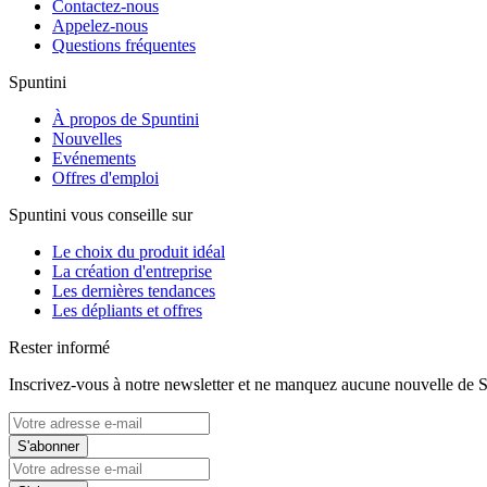
Contactez-nous
Appelez-nous
Questions fréquentes
Spuntini
À propos de Spuntini
Nouvelles
Evénements
Offres d'emploi
Spuntini vous conseille sur
Le choix du produit idéal
La création d'entreprise
Les dernières tendances
Les dépliants et offres
Rester informé
Inscrivez-vous à notre newsletter et ne manquez aucune nouvelle de S
S'abonner