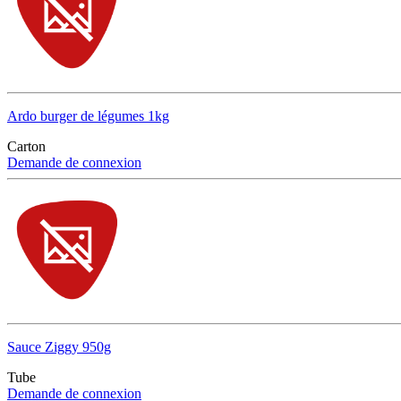
Ardo burger de légumes 1kg
Carton
Demande de connexion
Sauce Ziggy 950g
Tube
Demande de connexion