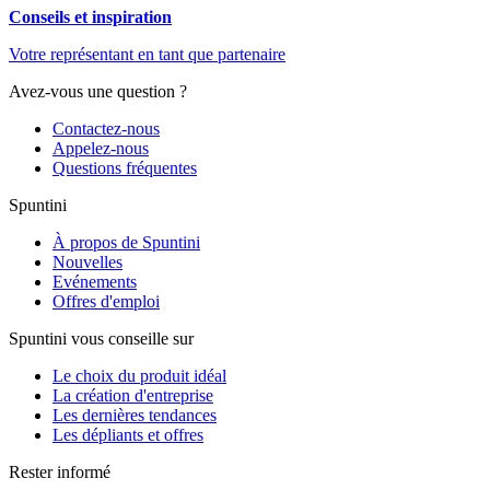
Conseils et inspiration
Votre représentant en tant que partenaire
Avez-vous une question ?
Contactez-nous
Appelez-nous
Questions fréquentes
Spuntini
À propos de Spuntini
Nouvelles
Evénements
Offres d'emploi
Spuntini vous conseille sur
Le choix du produit idéal
La création d'entreprise
Les dernières tendances
Les dépliants et offres
Rester informé