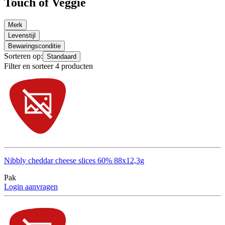
Touch of Veggie
Merk
Levenstijl
Bewaringsconditie
Sorteren op:
Standaard
Filter en sorteer 4 producten
Nibbly cheddar cheese slices 60% 88x12,3g
Pak
Login aanvragen