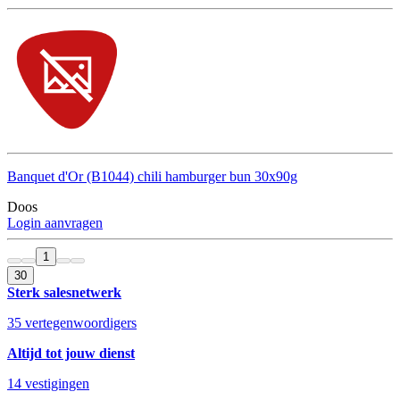
Banquet d'Or (B1044) chili hamburger bun 30x90g
Doos
Login aanvragen
1
30
Sterk salesnetwerk
35 vertegenwoordigers
Altijd tot jouw dienst
14 vestigingen