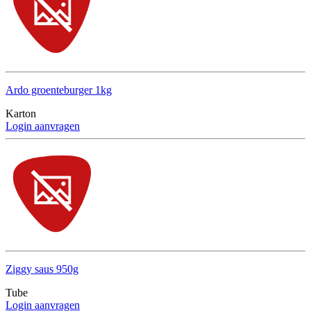
Ardo groenteburger 1kg
Karton
Login aanvragen
Ziggy saus 950g
Tube
Login aanvragen