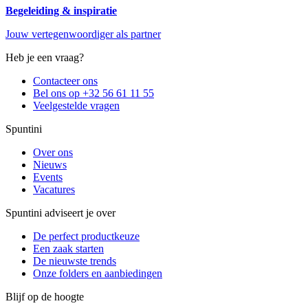
Begeleiding & inspiratie
Jouw vertegenwoordiger als partner
Heb je een vraag?
Contacteer ons
Bel ons op +32 56 61 11 55
Veelgestelde vragen
Spuntini
Over ons
Nieuws
Events
Vacatures
Spuntini adviseert je over
De perfect productkeuze
Een zaak starten
De nieuwste trends
Onze folders en aanbiedingen
Blijf op de hoogte