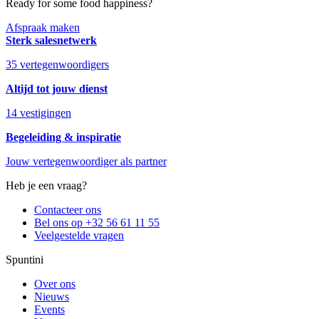
Ready for some food happiness?
Afspraak maken
Sterk salesnetwerk
35 vertegenwoordigers
Altijd tot jouw dienst
14 vestigingen
Begeleiding & inspiratie
Jouw vertegenwoordiger als partner
Heb je een vraag?
Contacteer ons
Bel ons op +32 56 61 11 55
Veelgestelde vragen
Spuntini
Over ons
Nieuws
Events