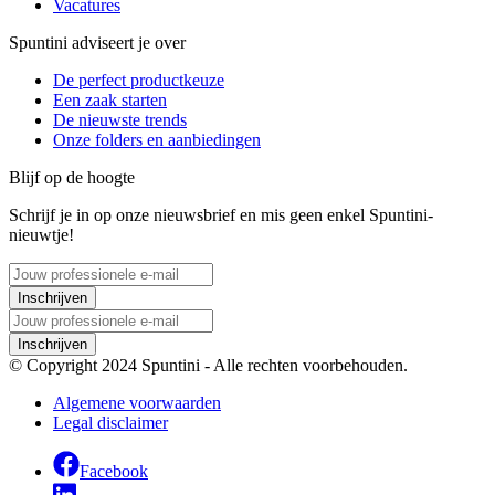
Vacatures
Spuntini adviseert je over
De perfect productkeuze
Een zaak starten
De nieuwste trends
Onze folders en aanbiedingen
Blijf op de hoogte
Schrijf je in op onze nieuwsbrief en mis geen enkel Spuntini-
nieuwtje!
Inschrijven
Inschrijven
© Copyright 2024 Spuntini - Alle rechten voorbehouden.
Algemene voorwaarden
Legal disclaimer
Facebook