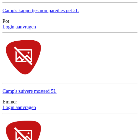
Camp's kappertjes non pareilles pet 2L
Pot
Login aanvragen
Camp's zuivere mosterd 5L
Emmer
Login aanvragen