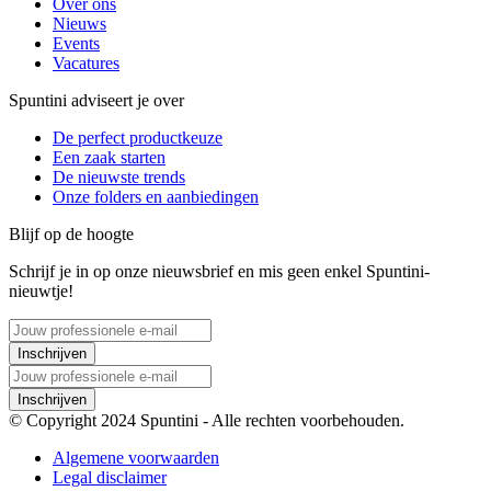
Over ons
Nieuws
Events
Vacatures
Spuntini adviseert je over
De perfect productkeuze
Een zaak starten
De nieuwste trends
Onze folders en aanbiedingen
Blijf op de hoogte
Schrijf je in op onze nieuwsbrief en mis geen enkel Spuntini-
nieuwtje!
Inschrijven
Inschrijven
© Copyright 2024 Spuntini - Alle rechten voorbehouden.
Algemene voorwaarden
Legal disclaimer