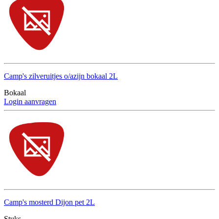
Camp's zilveruitjes o/azijn bokaal 2L
Bokaal
Login aanvragen
Camp's mosterd Dijon pet 2L
Stuks