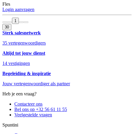
Fles
Login aanvragen
1
30
Sterk salesnetwerk
35 vertegenwoordigers
Altijd tot jouw dienst
14 vestigingen
Begeleiding & inspiratie
Jouw vertegenwoordiger als partner
Heb je een vraag?
Contacteer ons
Bel ons op +32 56 61 11 55
Veelgestelde vragen
Spuntini