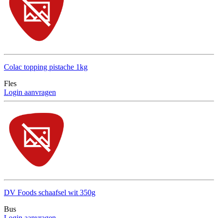
Colac topping pistache 1kg
Fles
Login aanvragen
DV Foods schaafsel wit 350g
Bus
Login aanvragen