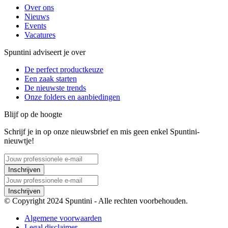
Over ons
Nieuws
Events
Vacatures
Spuntini adviseert je over
De perfect productkeuze
Een zaak starten
De nieuwste trends
Onze folders en aanbiedingen
Blijf op de hoogte
Schrijf je in op onze nieuwsbrief en mis geen enkel Spuntini-
nieuwtje!
Inschrijven
Inschrijven
© Copyright 2024 Spuntini - Alle rechten voorbehouden.
Algemene voorwaarden
Legal disclaimer