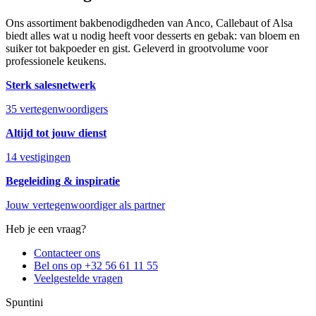
Ons assortiment bakbenodigdheden
van
Anco
,
Callebaut
of
Alsa
biedt alles wat u nodig heeft voor desserts en gebak: van bloem en
suiker tot bakpoeder en gist. Geleverd in grootvolume voor
professionele keukens.
Sterk salesnetwerk
35 vertegenwoordigers
Altijd tot jouw dienst
14 vestigingen
Begeleiding & inspiratie
Jouw vertegenwoordiger als partner
Heb je een vraag?
Contacteer ons
Bel ons op +32 56 61 11 55
Veelgestelde vragen
Spuntini