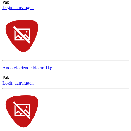
Pak
Login aanvragen
Anco vloeiende bloem 1kg
Pak
Login aanvragen