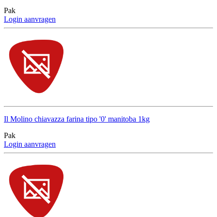
Pak
Login aanvragen
Il Molino chiavazza farina tipo '0' manitoba 1kg
Pak
Login aanvragen