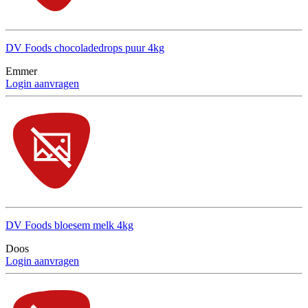
DV Foods chocoladedrops puur 4kg
Emmer
Login aanvragen
DV Foods bloesem melk 4kg
Doos
Login aanvragen