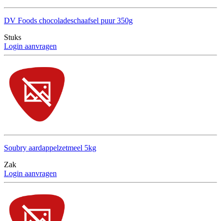
DV Foods chocoladeschaafsel puur 350g
Stuks
Login aanvragen
Soubry aardappelzetmeel 5kg
Zak
Login aanvragen