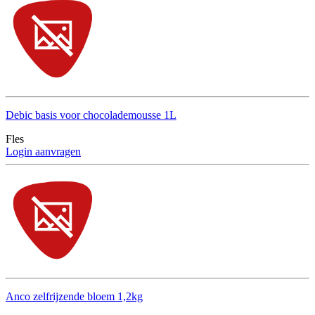
Debic basis voor chocolademousse 1L
Fles
Login aanvragen
Anco zelfrijzende bloem 1,2kg