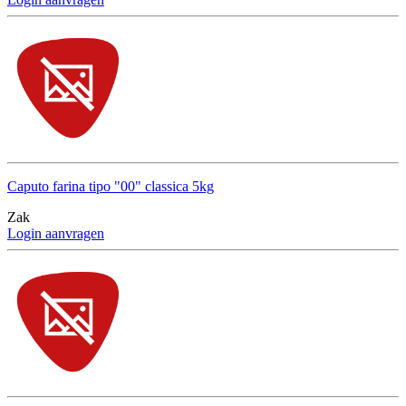
Caputo farina tipo "00" classica 5kg
Zak
Login aanvragen