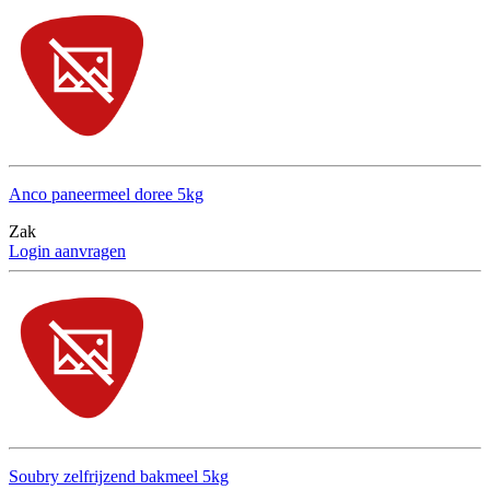
Anco paneermeel doree 5kg
Zak
Login aanvragen
Soubry zelfrijzend bakmeel 5kg