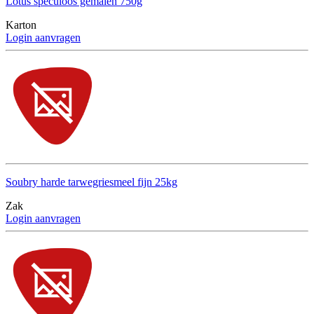
Lotus speculoos gemalen 750g
Karton
Login aanvragen
Soubry harde tarwegriesmeel fijn 25kg
Zak
Login aanvragen