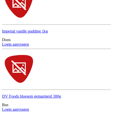
Imperial vanille pudding 1kg
Doos
Login aanvragen
DV Foods bloesem gemarmerd 300g
Bus
Login aanvragen