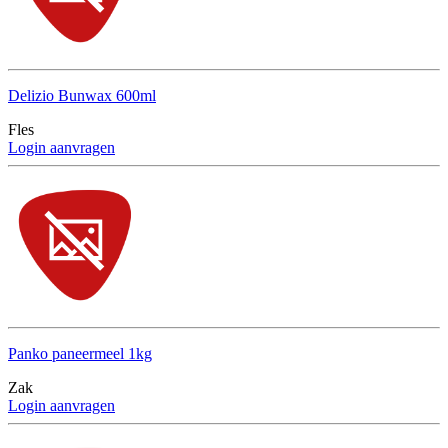
Delizio Bunwax 600ml
Fles
Login aanvragen
Panko paneermeel 1kg
Zak
Login aanvragen