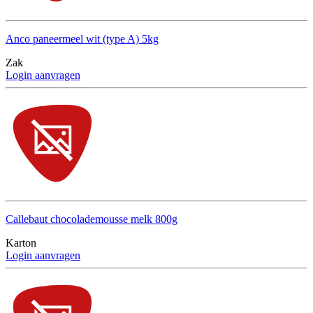
Anco paneermeel wit (type A) 5kg
Zak
Login aanvragen
Callebaut chocolademousse melk 800g
Karton
Login aanvragen