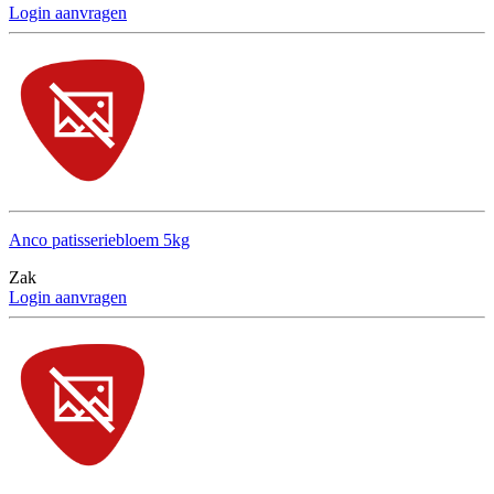
Login aanvragen
Anco patisseriebloem 5kg
Zak
Login aanvragen