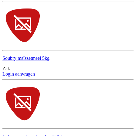
Soubry maïszetmeel 5kg
Zak
Login aanvragen