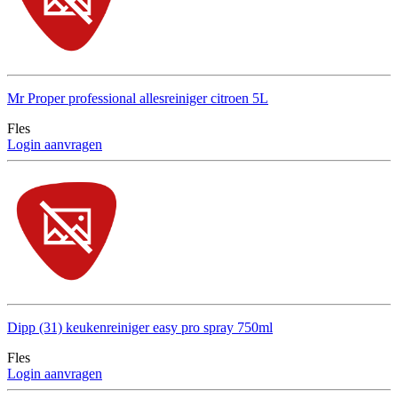
Mr Proper professional allesreiniger citroen 5L
Fles
Login aanvragen
Dipp (31) keukenreiniger easy pro spray 750ml
Fles
Login aanvragen