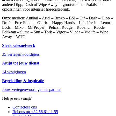
andere Dipp, Dash of Wipe Away in grootvolume. Praktische
oplossingen voor intensief horecagebruik.
Onze merken: Antikal – Ariel – Broxo – BSI – Cif – Dash – Dipp –
Dreft – Free Foods – Glorix – Happy Hands – Labelfresh – Lenor –
Loda – Miko – Mr Proper – Pelican Rouge – Roband – Roode
Pelikaan – Suma – Sun – Tork – Vigor – Vileda – Violife – Wipe
Away – WTC
Sterk salesnetwerk
35 vertegenwoordigers
Altijd tot jouw dienst
14 vestigingen
Begeleiding & inspiratie
Jouw vertegenwoordiger als partner
Heb je een vraag?
Contacteer ons
Bel ons op +32 56 61 11 55