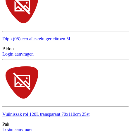
Dipp (05) eco allesreiniger citroen 5L
Bidon
Login aanvragen
Vuilniszak rol 120L transparant 70x110cm 25st
Pak
Login aanvragen