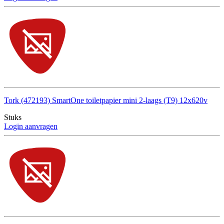
Tork (472193) SmartOne toiletpapier mini 2-laags (T9) 12x620v
Stuks
Login aanvragen