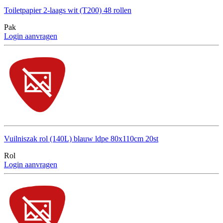
Toiletpapier 2-laags wit (T200) 48 rollen
Pak
Login aanvragen
Vuilniszak rol (140L) blauw ldpe 80x110cm 20st
Rol
Login aanvragen