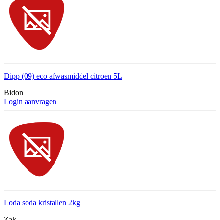
Dipp (09) eco afwasmiddel citroen 5L
Bidon
Login aanvragen
Loda soda kristallen 2kg
Zak