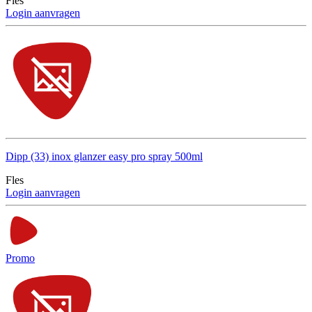
Fles
Login aanvragen
Dipp (33) inox glanzer easy pro spray 500ml
Fles
Login aanvragen
Promo