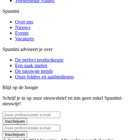
Veelgestelde vragen
Spuntini
Over ons
Nieuws
Events
Vacatures
Spuntini adviseert je over
De perfect productkeuze
Een zaak starten
De nieuwste trends
Onze folders en aanbiedingen
Blijf op de hoogte
Schrijf je in op onze nieuwsbrief en mis geen enkel Spuntini-
nieuwtje!
Inschrijven
Inschrijven