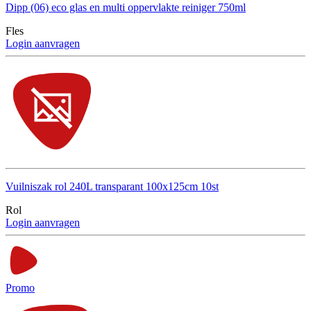
Dipp (06) eco glas en multi oppervlakte reiniger 750ml
Fles
Login aanvragen
Vuilniszak rol 240L transparant 100x125cm 10st
Rol
Login aanvragen
Promo