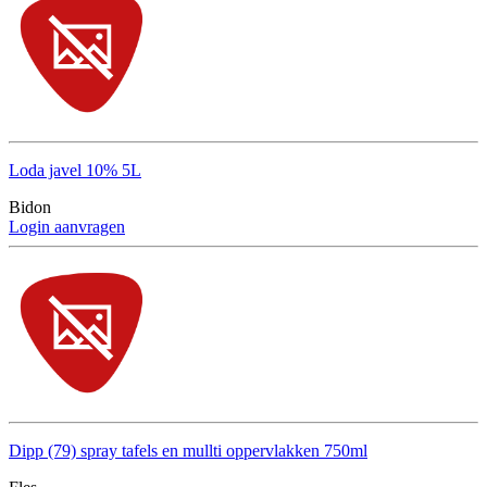
Loda javel 10% 5L
Bidon
Login aanvragen
Dipp (79) spray tafels en mullti oppervlakken 750ml