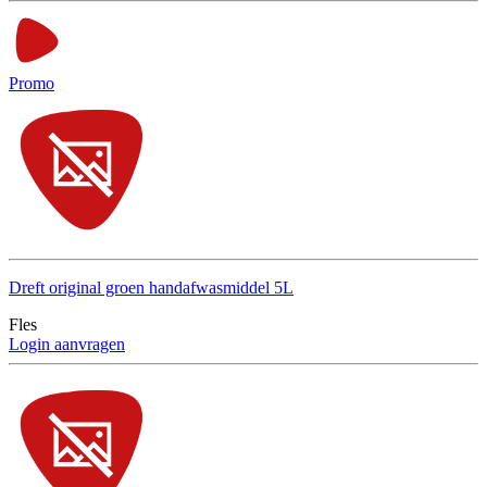
Promo
Dreft original groen handafwasmiddel 5L
Fles
Login aanvragen