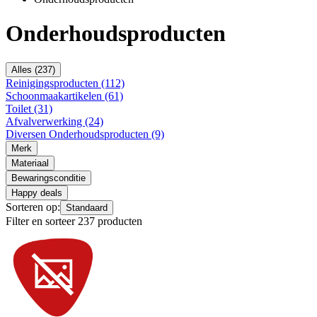
Onderhoudsproducten
Alles (237)
Reinigingsproducten (112)
Schoonmaakartikelen (61)
Toilet (31)
Afvalverwerking (24)
Diversen Onderhoudsproducten (9)
Merk
Materiaal
Bewaringsconditie
Happy deals
Sorteren op:
Standaard
Filter en sorteer 237 producten