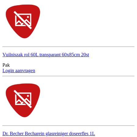
Vuilniszak rol 60L transparant 60x85cm 20st
Pak
Login aanvragen
Dr. Becher Becharein glasreiniger doseerfles 1L