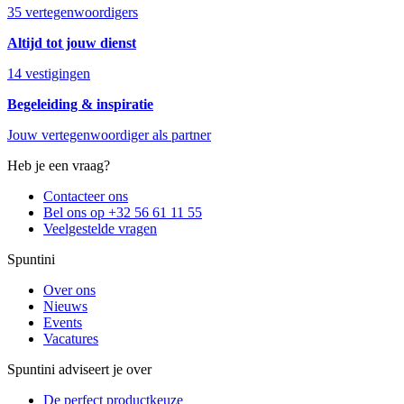
35 vertegenwoordigers
Altijd tot jouw dienst
14 vestigingen
Begeleiding & inspiratie
Jouw vertegenwoordiger als partner
Heb je een vraag?
Contacteer ons
Bel ons op +32 56 61 11 55
Veelgestelde vragen
Spuntini
Over ons
Nieuws
Events
Vacatures
Spuntini adviseert je over
De perfect productkeuze