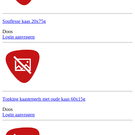
Souflesse kaas 20x75g
Doos
Login aanvragen
Topking kaastengels met oude kaas 60x15g
Doos
Login aanvragen