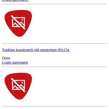
Topking kaastengels old amsterdam 60x15g
Doos
Login aanvragen