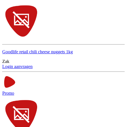
Goodlife retail chili cheese nuggets 1kg
Zak
Login aanvragen
Promo