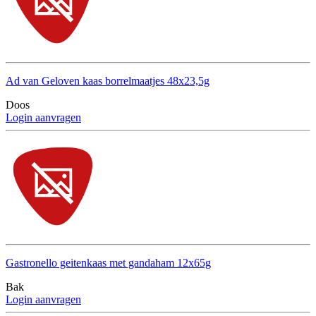
Ad van Geloven kaas borrelmaatjes 48x23,5g
Doos
Login aanvragen
Gastronello geitenkaas met gandaham 12x65g
Bak
Login aanvragen