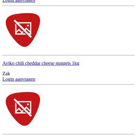
Login aanvragen
Aviko chili cheddar cheese nuggets 1kg
Zak
Login aanvragen