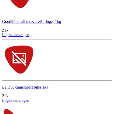
Goodlife retail mozzarella finger 1kg
Zak
Login aanvragen
Le Duc camembert bites 1kg
Zak
Login aanvragen