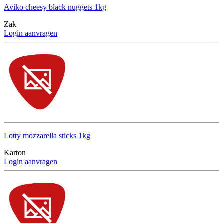
Aviko cheesy black nuggets 1kg
Zak
Login aanvragen
Lotty mozzarella sticks 1kg
Karton
Login aanvragen