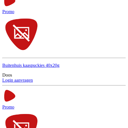
Promo
Buitenhuis kaaspuckies 40x20g
Doos
Login aanvragen
Promo