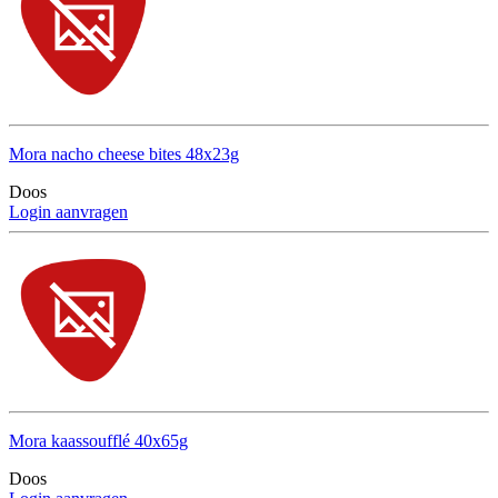
Mora nacho cheese bites 48x23g
Doos
Login aanvragen
Mora kaassoufflé 40x65g
Doos