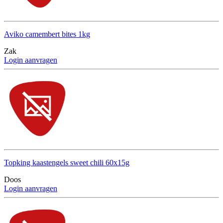
Aviko camembert bites 1kg
Zak
Login aanvragen
Topking kaastengels sweet chili 60x15g
Doos
Login aanvragen