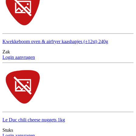
Kwekkeboom oven & airfryer kaashapjes (±12st) 240g
Zak
Login aanvragen
Le Duc chili cheese nuggets 1kg
Stuks
Login aanvragen