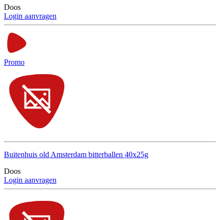
Doos
Login aanvragen
Promo
Buitenhuis old Amsterdam bitterballen 40x25g
Doos
Login aanvragen