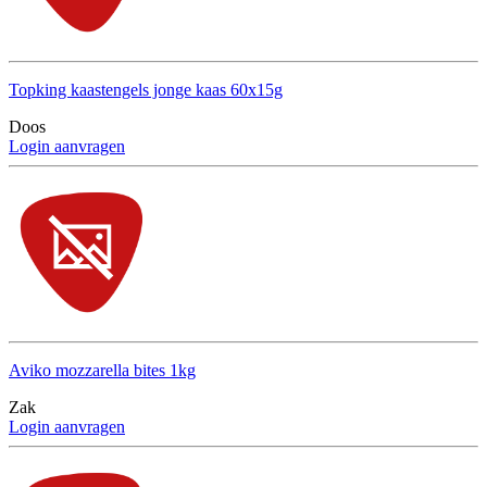
Topking kaastengels jonge kaas 60x15g
Doos
Login aanvragen
Aviko mozzarella bites 1kg
Zak
Login aanvragen