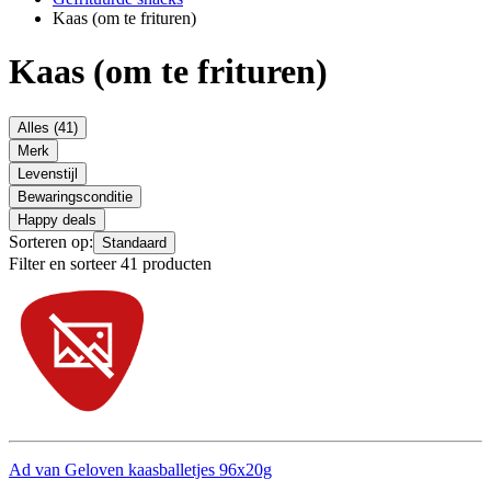
Kaas (om te frituren)
Kaas (om te frituren)
Alles (41)
Merk
Levenstijl
Bewaringsconditie
Happy deals
Sorteren op:
Standaard
Filter en sorteer 41 producten
Ad van Geloven kaasballetjes 96x20g