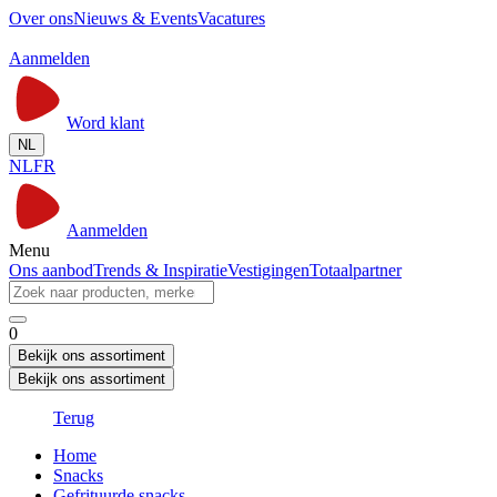
Over ons
Nieuws & Events
Vacatures
Aanmelden
Word klant
NL
NL
FR
Aanmelden
Menu
Ons aanbod
Trends & Inspiratie
Vestigingen
Totaalpartner
0
Bekijk ons assortiment
Bekijk ons assortiment
Terug
Home
Snacks
Gefrituurde snacks