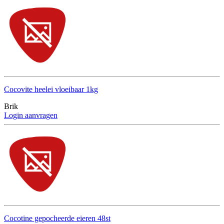
Cocovite heelei vloeibaar 1kg
Brik
Login aanvragen
Cocotine gepocheerde eieren 48st