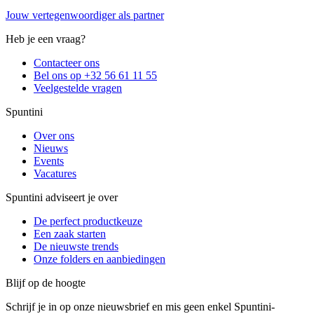
Jouw vertegenwoordiger als partner
Heb je een vraag?
Contacteer ons
Bel ons op +32 56 61 11 55
Veelgestelde vragen
Spuntini
Over ons
Nieuws
Events
Vacatures
Spuntini adviseert je over
De perfect productkeuze
Een zaak starten
De nieuwste trends
Onze folders en aanbiedingen
Blijf op de hoogte
Schrijf je in op onze nieuwsbrief en mis geen enkel Spuntini-