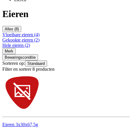
Eieren
Alles (8)
Vloeibare eieren (4)
Gekookte eieren (2)
Hele eieren (2)
Merk
Bewaringsconditie
Sorteren op:
Standaard
Filter en sorteer 8 producten
Eieren 3x30x67,5g