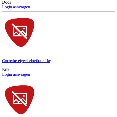
Doos
Login aanvragen
Cocovite eigeel vloeibaar 1kg
Brik
Login aanvragen