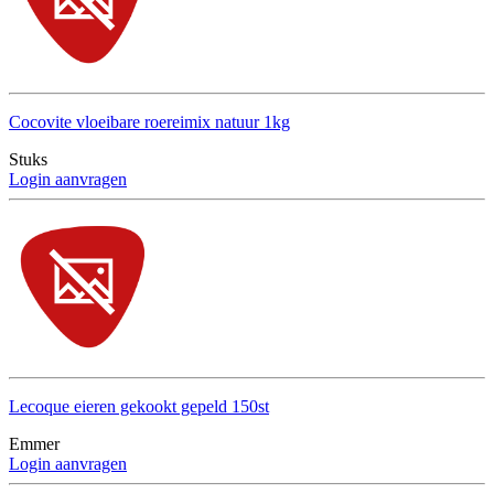
Cocovite vloeibare roereimix natuur 1kg
Stuks
Login aanvragen
Lecoque eieren gekookt gepeld 150st
Emmer
Login aanvragen