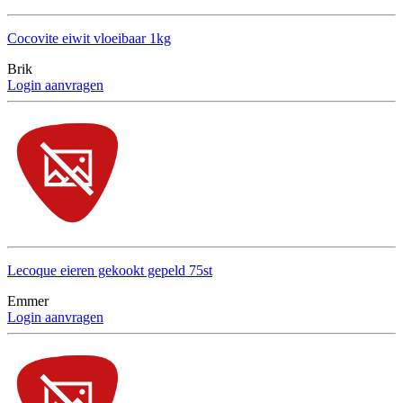
Cocovite eiwit vloeibaar 1kg
Brik
Login aanvragen
Lecoque eieren gekookt gepeld 75st
Emmer
Login aanvragen