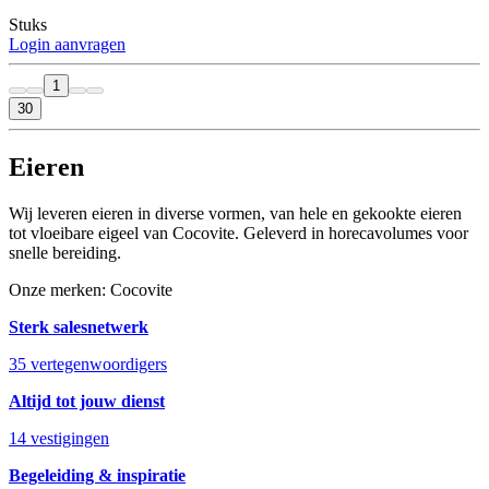
Stuks
Login aanvragen
1
30
Eieren
Wij leveren eieren in diverse vormen, van hele en gekookte eieren
tot vloeibare eigeel van Cocovite. Geleverd in horecavolumes voor
snelle bereiding.
Onze merken: Cocovite
Sterk salesnetwerk
35 vertegenwoordigers
Altijd tot jouw dienst
14 vestigingen
Begeleiding & inspiratie