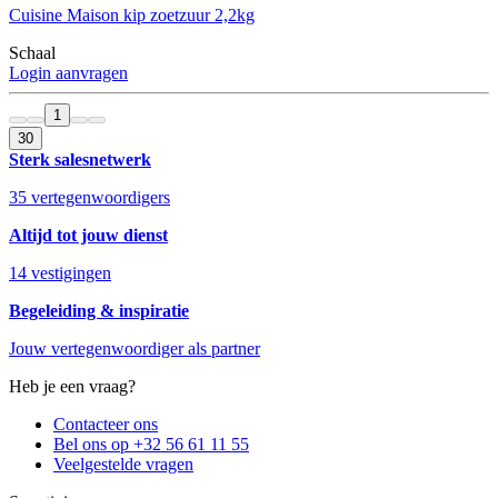
Cuisine Maison kip zoetzuur 2,2kg
Schaal
Login aanvragen
1
30
Sterk salesnetwerk
35 vertegenwoordigers
Altijd tot jouw dienst
14 vestigingen
Begeleiding & inspiratie
Jouw vertegenwoordiger als partner
Heb je een vraag?
Contacteer ons
Bel ons op +32 56 61 11 55
Veelgestelde vragen