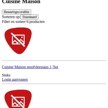
Cuisine Maison
Bewaringsconditie
Sorteren op:
Standaard
Filter en sorteer 6 producten
Cuisine Maison stoofvleessaus 1,7kg
Stuks
Login aanvragen