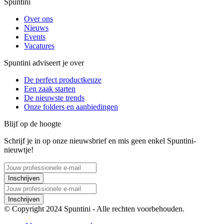
Spuntini
Over ons
Nieuws
Events
Vacatures
Spuntini adviseert je over
De perfect productkeuze
Een zaak starten
De nieuwste trends
Onze folders en aanbiedingen
Blijf op de hoogte
Schrijf je in op onze nieuwsbrief en mis geen enkel Spuntini-
nieuwtje!
Inschrijven
Inschrijven
© Copyright 2024 Spuntini - Alle rechten voorbehouden.