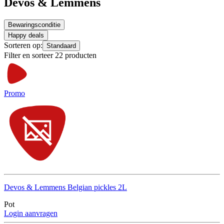
Devos & Lemmens
Bewaringsconditie
Happy deals
Sorteren op:
Standaard
Filter en sorteer 22 producten
Promo
Devos & Lemmens Belgian pickles 2L
Pot
Login aanvragen