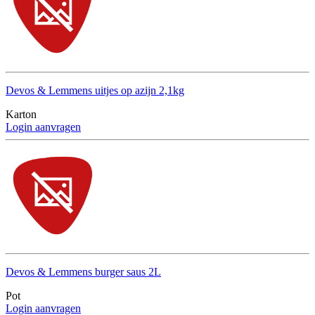
Devos & Lemmens uitjes op azijn 2,1kg
Karton
Login aanvragen
Devos & Lemmens burger saus 2L
Pot
Login aanvragen