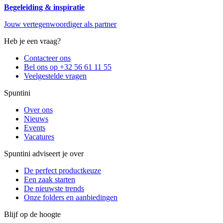
Begeleiding & inspiratie
Jouw vertegenwoordiger als partner
Heb je een vraag?
Contacteer ons
Bel ons op +32 56 61 11 55
Veelgestelde vragen
Spuntini
Over ons
Nieuws
Events
Vacatures
Spuntini adviseert je over
De perfect productkeuze
Een zaak starten
De nieuwste trends
Onze folders en aanbiedingen
Blijf op de hoogte