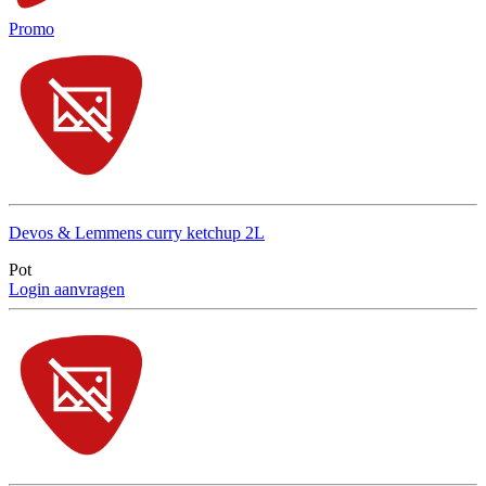
Promo
Devos & Lemmens curry ketchup 2L
Pot
Login aanvragen