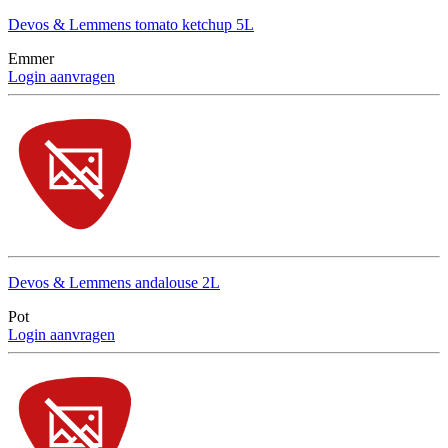
Devos & Lemmens tomato ketchup 5L
Emmer
Login aanvragen
Devos & Lemmens andalouse 2L
Pot
Login aanvragen