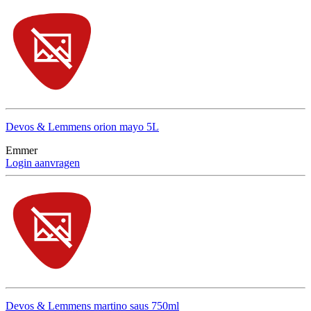
Devos & Lemmens orion mayo 5L
Emmer
Login aanvragen
Devos & Lemmens martino saus 750ml