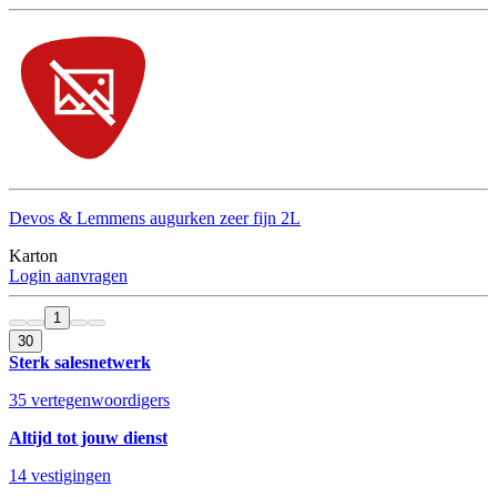
Devos & Lemmens augurken zeer fijn 2L
Karton
Login aanvragen
1
30
Sterk salesnetwerk
35 vertegenwoordigers
Altijd tot jouw dienst
14 vestigingen