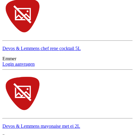
Devos & Lemmens chef rene cocktail 5L
Emmer
Login aanvragen
Devos & Lemmens mayonaise met ei 2L