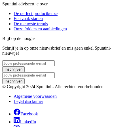
Spuntini adviseert je over
De perfect productkeuze
Een zaak starten
De nieuwste trends
Onze folders en aanbiedingen
Blijf op de hoogte
Schrijf je in op onze nieuwsbrief en mis geen enkel Spuntini-
nieuwtje!
Inschrijven
Inschrijven
© Copyright 2024 Spuntini - Alle rechten voorbehouden.
Algemene voorwaarden
Legal disclaimer
Facebook
LinkedIn