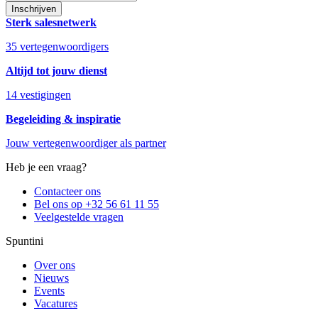
Inschrijven
Sterk salesnetwerk
35 vertegenwoordigers
Altijd tot jouw dienst
14 vestigingen
Begeleiding & inspiratie
Jouw vertegenwoordiger als partner
Heb je een vraag?
Contacteer ons
Bel ons op +32 56 61 11 55
Veelgestelde vragen
Spuntini
Over ons
Nieuws
Events
Vacatures