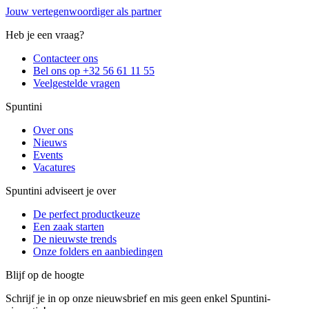
Jouw vertegenwoordiger als partner
Heb je een vraag?
Contacteer ons
Bel ons op +32 56 61 11 55
Veelgestelde vragen
Spuntini
Over ons
Nieuws
Events
Vacatures
Spuntini adviseert je over
De perfect productkeuze
Een zaak starten
De nieuwste trends
Onze folders en aanbiedingen
Blijf op de hoogte
Schrijf je in op onze nieuwsbrief en mis geen enkel Spuntini-