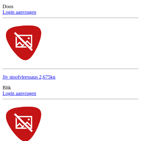
Doos
Login aanvragen
Jiv stoofvleessaus 2,675kg
Blik
Login aanvragen