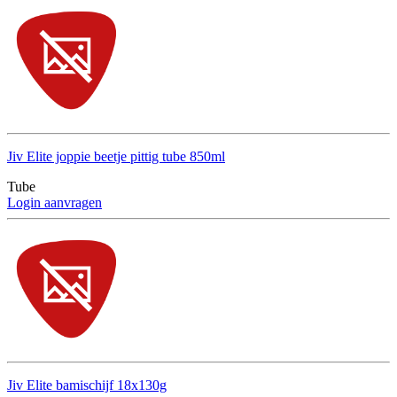
Jiv Elite joppie beetje pittig tube 850ml
Tube
Login aanvragen
Jiv Elite bamischijf 18x130g