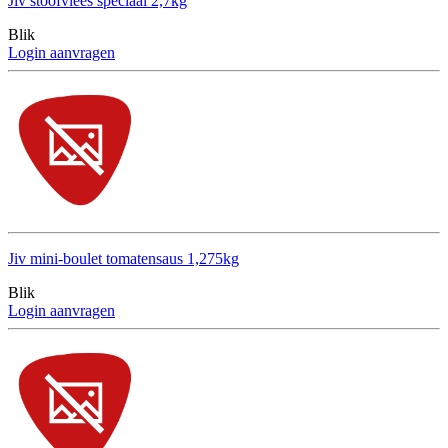
Jiv stoofvlees speciaal 2,7kg
Blik
Login aanvragen
Jiv mini-boulet tomatensaus 1,275kg
Blik
Login aanvragen