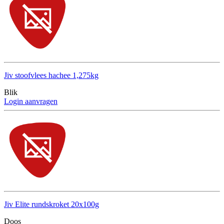
Jiv stoofvlees hachee 1,275kg
Blik
Login aanvragen
Jiv Elite rundskroket 20x100g
Doos