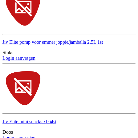
Jiv Elite pomp voor emmer joppie/jamballa 2,5L 1st
Stuks
Login aanvragen
Jiv Elite mini snacks xl 64st
Doos
Login aanvragen