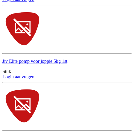
Jiv Elite pomp voor joppie 5kg 1st
Stuk
Login aanvragen