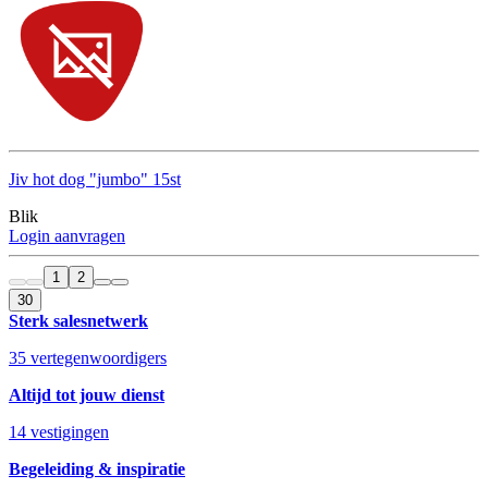
Jiv hot dog "jumbo" 15st
Blik
Login aanvragen
1
2
30
Sterk salesnetwerk
35 vertegenwoordigers
Altijd tot jouw dienst
14 vestigingen
Begeleiding & inspiratie