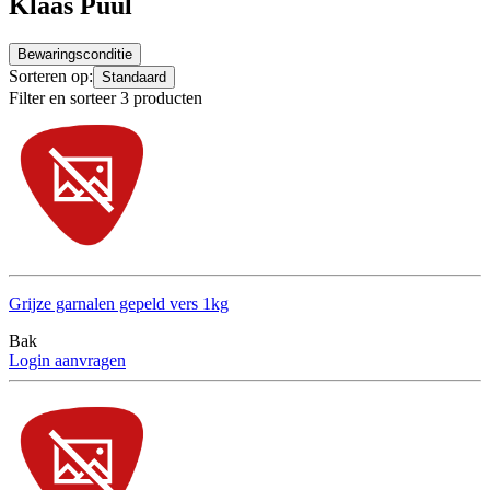
Klaas Puul
Bewaringsconditie
Sorteren op:
Standaard
Filter en sorteer 3 producten
Grijze garnalen gepeld vers 1kg
Bak
Login aanvragen