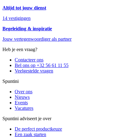
Altijd tot jouw dienst
14 vestigingen
Begeleiding & inspiratie
Jouw vertegenwoordiger als partner
Heb je een vraag?
Contacteer ons
Bel ons op +32 56 61 11 55
Veelgestelde vragen
Spuntini
Over ons
Nieuws
Events
Vacatures
Spuntini adviseert je over
De perfect productkeuze
Een zaak starten