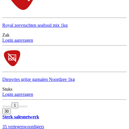
Royal zeevruchten seafood mix 1kg
Zak
Login aanvragen
Diepvries grijze garnalen Noordzee 1kg
Stuks
Login aanvragen
1
30
Sterk salesnetwerk
35 vertegenwoordigers