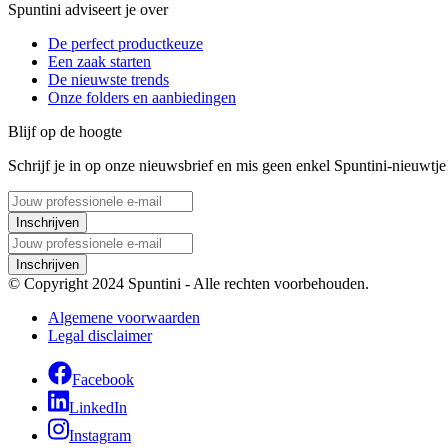
Spuntini adviseert je over
De perfect productkeuze
Een zaak starten
De nieuwste trends
Onze folders en aanbiedingen
Blijf op de hoogte
Schrijf je in op onze nieuwsbrief en mis geen enkel Spuntini-nieuwtje
Inschrijven
Inschrijven
© Copyright 2024 Spuntini - Alle rechten voorbehouden.
Algemene voorwaarden
Legal disclaimer
Facebook
LinkedIn
Instagram