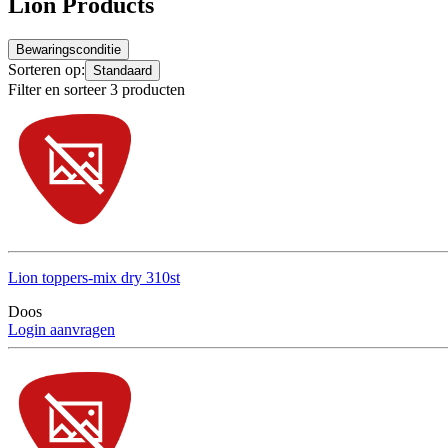
Lion Products
Bewaringsconditie
Sorteren op:
Standaard
Filter en sorteer 3 producten
Lion toppers-mix dry 310st
Doos
Login aanvragen