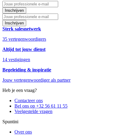
Inschrijven
Inschrijven
Sterk salesnetwerk
35 vertegenwoordigers
Altijd tot jouw dienst
14 vestigingen
Begeleiding & inspiratie
Jouw vertegenwoordiger als partner
Heb je een vraag?
Contacteer ons
Bel ons op +32 56 61 11 55
Veelgestelde vragen
Spuntini
Over ons