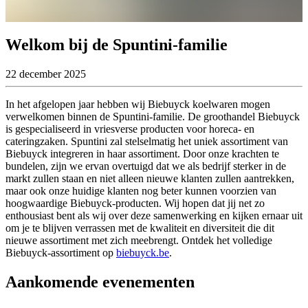
Welkom bij de Spuntini-familie
22 december 2025
In het afgelopen jaar hebben wij Biebuyck koelwaren mogen
verwelkomen binnen de Spuntini-familie. De groothandel Biebuyck
is gespecialiseerd in vriesverse producten voor horeca- en
cateringzaken. Spuntini zal stelselmatig het uniek assortiment van
Biebuyck integreren in haar assortiment. Door onze krachten te
bundelen, zijn we ervan overtuigd dat we als bedrijf sterker in de
markt zullen staan en niet alleen nieuwe klanten zullen aantrekken,
maar ook onze huidige klanten nog beter kunnen voorzien van
hoogwaardige Biebuyck-producten. Wij hopen dat jij net zo
enthousiast bent als wij over deze samenwerking en kijken ernaar uit
om je te blijven verrassen met de kwaliteit en diversiteit die dit
nieuwe assortiment met zich meebrengt. Ontdek het volledige
Biebuyck-assortiment op
biebuyck.be
.
Aankomende evenementen