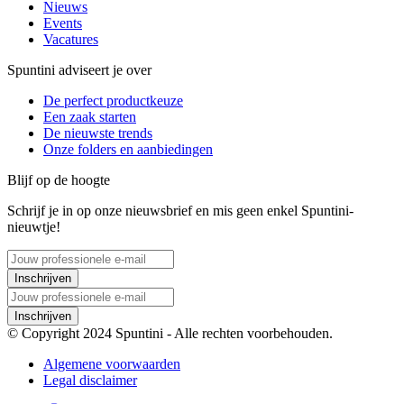
Nieuws
Events
Vacatures
Spuntini adviseert je over
De perfect productkeuze
Een zaak starten
De nieuwste trends
Onze folders en aanbiedingen
Blijf op de hoogte
Schrijf je in op onze nieuwsbrief en mis geen enkel Spuntini-
nieuwtje!
Inschrijven
Inschrijven
© Copyright 2024 Spuntini - Alle rechten voorbehouden.
Algemene voorwaarden
Legal disclaimer