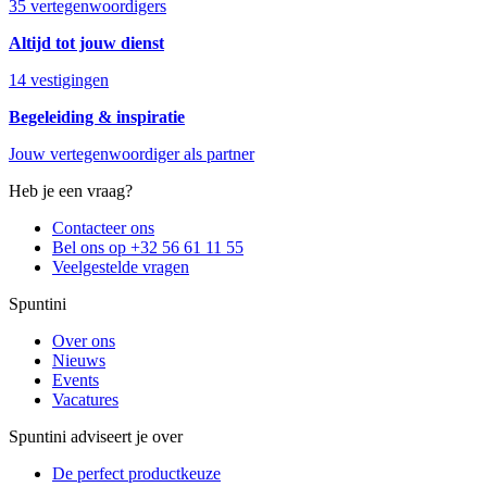
35 vertegenwoordigers
Altijd tot jouw dienst
14 vestigingen
Begeleiding & inspiratie
Jouw vertegenwoordiger als partner
Heb je een vraag?
Contacteer ons
Bel ons op +32 56 61 11 55
Veelgestelde vragen
Spuntini
Over ons
Nieuws
Events
Vacatures
Spuntini adviseert je over
De perfect productkeuze