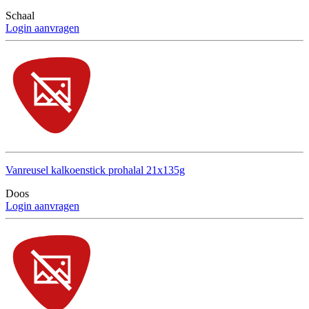
Schaal
Login aanvragen
Vanreusel kalkoenstick prohalal 21x135g
Doos
Login aanvragen