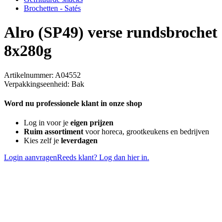
Brochetten - Satés
Alro (SP49) verse rundsbrochet
8x280g
Artikelnummer: A04552
Verpakkingseenheid: Bak
Word nu professionele klant in onze shop
Log in voor je
eigen prijzen
Ruim assortiment
voor horeca, grootkeukens en bedrijven
Kies zelf je
leverdagen
Login aanvragen
Reeds klant? Log dan hier in.