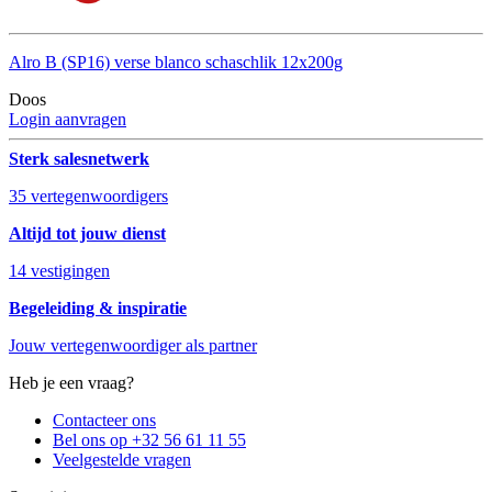
Alro B (SP16) verse blanco schaschlik 12x200g
Doos
Login aanvragen
Sterk salesnetwerk
35 vertegenwoordigers
Altijd tot jouw dienst
14 vestigingen
Begeleiding & inspiratie
Jouw vertegenwoordiger als partner
Heb je een vraag?
Contacteer ons
Bel ons op +32 56 61 11 55
Veelgestelde vragen