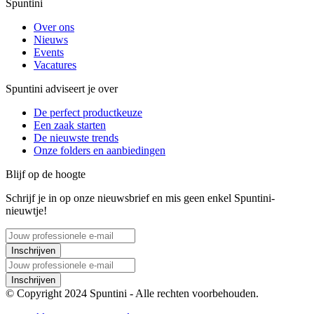
Spuntini
Over ons
Nieuws
Events
Vacatures
Spuntini adviseert je over
De perfect productkeuze
Een zaak starten
De nieuwste trends
Onze folders en aanbiedingen
Blijf op de hoogte
Schrijf je in op onze nieuwsbrief en mis geen enkel Spuntini-
nieuwtje!
Inschrijven
Inschrijven
© Copyright 2024 Spuntini - Alle rechten voorbehouden.