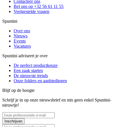
Contacteer ons
Bel ons op +32 56 61 11 55
Veelgestelde vragen
Spuntini
Over ons
Nieuws
Events
Vacatures
Spuntini adviseert je over
De perfect productkeuze
Een zaak starten
De nieuwste trends
Onze folders en aanbiedingen
Blijf op de hoogte
Schrijf je in op onze nieuwsbrief en mis geen enkel Spuntini-
nieuwtje!
Inschrijven