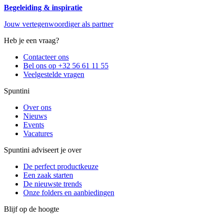
Begeleiding & inspiratie
Jouw vertegenwoordiger als partner
Heb je een vraag?
Contacteer ons
Bel ons op +32 56 61 11 55
Veelgestelde vragen
Spuntini
Over ons
Nieuws
Events
Vacatures
Spuntini adviseert je over
De perfect productkeuze
Een zaak starten
De nieuwste trends
Onze folders en aanbiedingen
Blijf op de hoogte