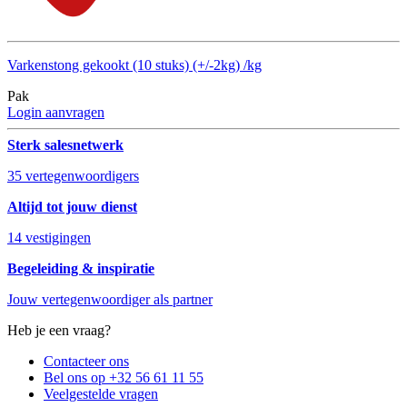
Varkenstong gekookt (10 stuks) (+/-2kg) /kg
Pak
Login aanvragen
Sterk salesnetwerk
35 vertegenwoordigers
Altijd tot jouw dienst
14 vestigingen
Begeleiding & inspiratie
Jouw vertegenwoordiger als partner
Heb je een vraag?
Contacteer ons
Bel ons op +32 56 61 11 55
Veelgestelde vragen