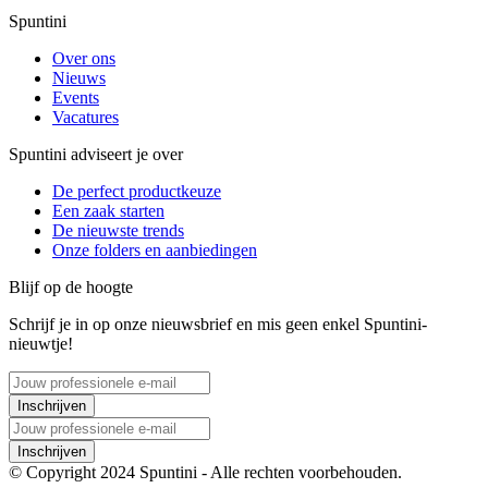
Spuntini
Over ons
Nieuws
Events
Vacatures
Spuntini adviseert je over
De perfect productkeuze
Een zaak starten
De nieuwste trends
Onze folders en aanbiedingen
Blijf op de hoogte
Schrijf je in op onze nieuwsbrief en mis geen enkel Spuntini-
nieuwtje!
Inschrijven
Inschrijven
© Copyright 2024 Spuntini - Alle rechten voorbehouden.