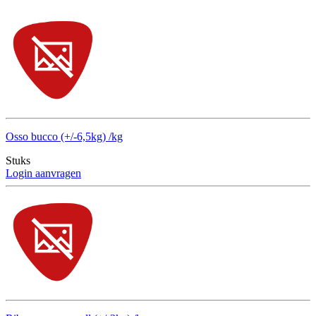
Osso bucco (+/-6,5kg) /kg
Stuks
Login aanvragen