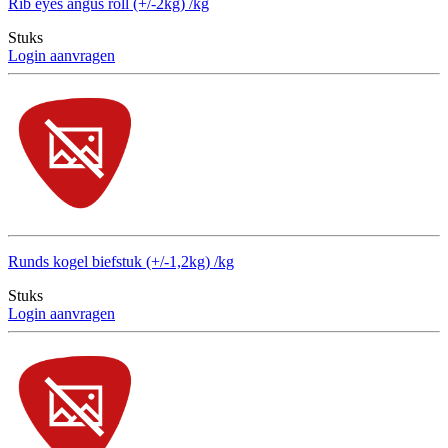
Rib eyes angus roll (+/-2kg) /kg
Stuks
Login aanvragen
Runds kogel biefstuk (+/-1,2kg) /kg
Stuks
Login aanvragen