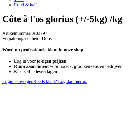
Rund & kalf
Côte à l'os glorius (+/-5kg) /kg
Artikelnummer: A03797
Verpakkingseenheid: Doos
Word nu professionele klant in onze shop
Log in voor je
eigen prijzen
Ruim assortiment
voor horeca, grootkeukens en bedrijven
Kies zelf je
leverdagen
Login aanvragen
Reeds klant? Log dan hier in.