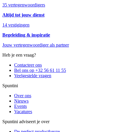
35 vertegenwoordigers
Altijd tot jouw dienst
14 vestigingen
Begeleiding & inspiratie
Jouw vertegenwoordiger als partner
Heb je een vraag?
Contacteer ons
Bel ons op +32 56 61 11 55
Veelgestelde vragen
Spuntini
Over ons
Nieuws
Events
Vacatures
Spuntini adviseert je over
De perfect productkeuze