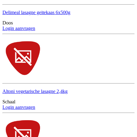
Delimeal lasagne geitekaas 6x500g
Doos
Login aanvragen
Altoni vegetarische lasagne 2,4kg
Schaal
Login aanvragen