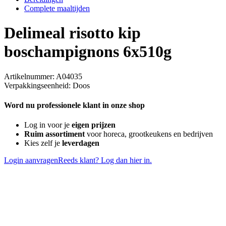
Complete maaltijden
Delimeal risotto kip
boschampignons 6x510g
Artikelnummer: A04035
Verpakkingseenheid: Doos
Word nu professionele klant in onze shop
Log in voor je
eigen prijzen
Ruim assortiment
voor horeca, grootkeukens en bedrijven
Kies zelf je
leverdagen
Login aanvragen
Reeds klant? Log dan hier in.