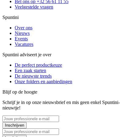
Bel ons op +32 56 61 11 55
Veelgestelde vragen
Spuntini
Over ons
Nieuws
Events
Vacatures
Spuntini adviseert je over
De perfect productkeuze
Een zaak starten
De nieuwste trends
Onze folders en aanbiedingen
Blijf op de hoogte
Schrijf je in op onze nieuwsbrief en mis geen enkel Spuntini-
nieuwtje!
Inschrijven