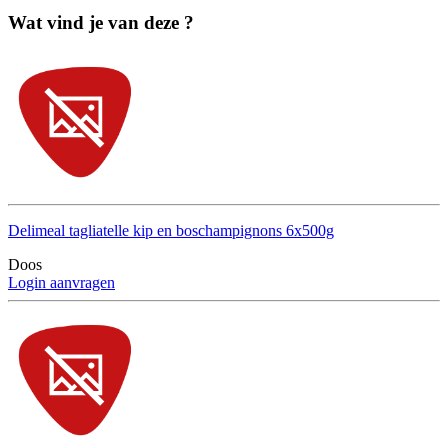
Wat vind je van deze ?
Delimeal tagliatelle kip en boschampignons 6x500g
Doos
Login aanvragen