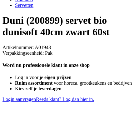
Servetten
Duni (200899) servet bio
dunisoft 40cm zwart 60st
Artikelnummer: A01943
Verpakkingseenheid: Pak
Word nu professionele klant in onze shop
Log in voor je
eigen prijzen
Ruim assortiment
voor horeca, grootkeukens en bedrijven
Kies zelf je
leverdagen
Login aanvragen
Reeds klant? Log dan hier in.