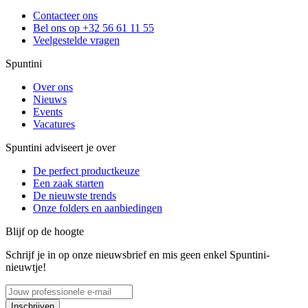
Contacteer ons
Bel ons op +32 56 61 11 55
Veelgestelde vragen
Spuntini
Over ons
Nieuws
Events
Vacatures
Spuntini adviseert je over
De perfect productkeuze
Een zaak starten
De nieuwste trends
Onze folders en aanbiedingen
Blijf op de hoogte
Schrijf je in op onze nieuwsbrief en mis geen enkel Spuntini-
nieuwtje!
Inschrijven