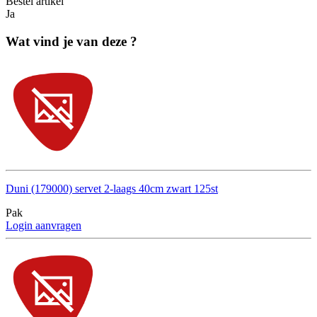
Bestel artikel
Ja
Wat vind je van deze ?
Duni (179000) servet 2-laags 40cm zwart 125st
Pak
Login aanvragen