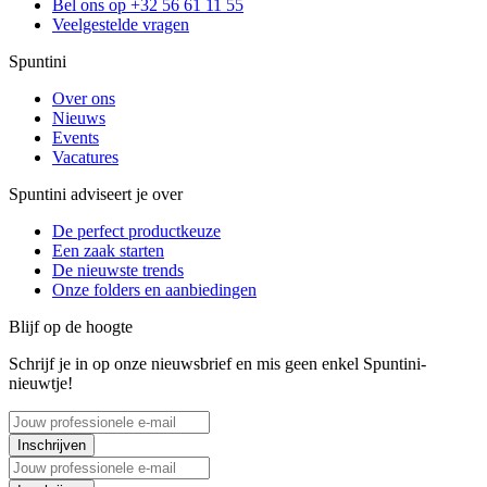
Bel ons op +32 56 61 11 55
Veelgestelde vragen
Spuntini
Over ons
Nieuws
Events
Vacatures
Spuntini adviseert je over
De perfect productkeuze
Een zaak starten
De nieuwste trends
Onze folders en aanbiedingen
Blijf op de hoogte
Schrijf je in op onze nieuwsbrief en mis geen enkel Spuntini-
nieuwtje!
Inschrijven