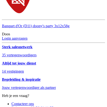
Banquet d'Or (D11) doony's party 3x12x58g
Doos
Login aanvragen
Sterk salesnetwerk
35 vertegenwoordigers
Altijd tot jouw dienst
14 vestigingen
Begeleiding & inspiratie
Jouw vertegenwoordiger als partner
Heb je een vraag?
Contacteer ons