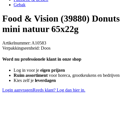
Gebak
Food & Vision (39880) Donuts
mini natuur 65x22g
Artikelnummer: A10583
Verpakkingseenheid: Doos
Word nu professionele klant in onze shop
Log in voor je
eigen prijzen
Ruim assortiment
voor horeca, grootkeukens en bedrijven
Kies zelf je
leverdagen
Login aanvragen
Reeds klant? Log dan hier in.