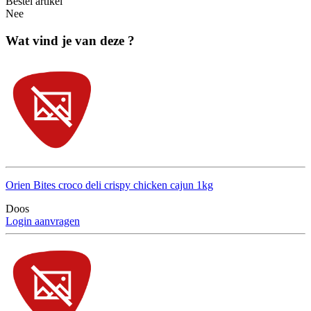
Bestel artikel
Nee
Wat vind je van deze ?
Orien Bites croco deli crispy chicken cajun 1kg
Doos
Login aanvragen