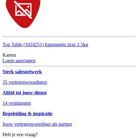
Top Table (1024251) kipnuggets luxe 2.5kg
Karton
Login aanvragen
Sterk salesnetwerk
35 vertegenwoordigers
Altijd tot jouw dienst
14 vestigingen
Begeleiding & inspiratie
Jouw vertegenwoordiger als partner
Heb je een vraag?