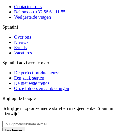
Contacteer ons
Bel ons op +32 56 61 11 55
Veelgestelde vragen
Spuntini
Over ons
Nieuws
Events
Vacatures
Spuntini adviseert je over
De perfect productkeuze
Een zaak starten
De nieuwste trends
Onze folders en aanbiedingen
Blijf op de hoogte
Schrijf je in op onze nieuwsbrief en mis geen enkel Spuntini-
nieuwtje!
Inschrijven