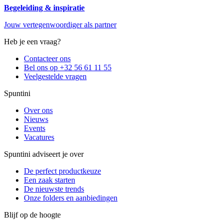
Begeleiding & inspiratie
Jouw vertegenwoordiger als partner
Heb je een vraag?
Contacteer ons
Bel ons op +32 56 61 11 55
Veelgestelde vragen
Spuntini
Over ons
Nieuws
Events
Vacatures
Spuntini adviseert je over
De perfect productkeuze
Een zaak starten
De nieuwste trends
Onze folders en aanbiedingen
Blijf op de hoogte