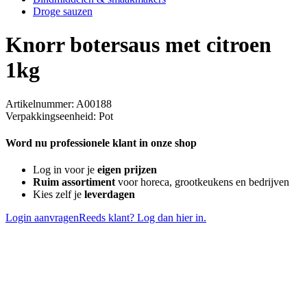
Droge sauzen
Knorr botersaus met citroen
1kg
Artikelnummer: A00188
Verpakkingseenheid: Pot
Word nu professionele klant in onze shop
Log in voor je
eigen prijzen
Ruim assortiment
voor horeca, grootkeukens en bedrijven
Kies zelf je
leverdagen
Login aanvragen
Reeds klant? Log dan hier in.