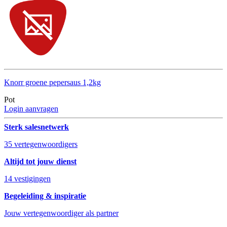
Knorr groene pepersaus 1,2kg
Pot
Login aanvragen
Sterk salesnetwerk
35 vertegenwoordigers
Altijd tot jouw dienst
14 vestigingen
Begeleiding & inspiratie
Jouw vertegenwoordiger als partner