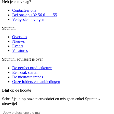
Heb je een vraag?
Contacteer ons
Bel ons op +32 56 61 11 55
Veelgestelde vragen
Spuntini
Over ons
Nieuws
Events
Vacatures
Spuntini adviseert je over
De perfect productkeuze
Een zaak starten
De nieuwste trends
Onze folders en aanbiedingen
Blijf op de hoogte
Schrijf je in op onze nieuwsbrief en mis geen enkel Spuntini-
nieuwtje!