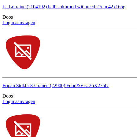
La Lorraine (2104192) half stokbrood wit breed 27cm 42x165g
Doos
Login aanvragen
Fripan Stokbr 8-Granen (22900) Food&Vis. 26X275G
Doos
Login aanvragen