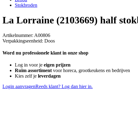
Stokbroden
La Lorraine (2103669) half sto
Artikelnummer: A00806
Verpakkingseenheid: Doos
Word nu professionele klant in onze shop
Log in voor je
eigen prijzen
Ruim assortiment
voor horeca, grootkeukens en bedrijven
Kies zelf je
leverdagen
Login aanvragen
Reeds klant? Log dan hier in.