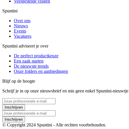
Veelgestelde vragen
Spuntini
Over ons
Nieuws
Events
Vacatures
Spuntini adviseert je over
De perfect productkeuze
Een zaak starten
De nieuwste trends
Onze folders en aanbiedingen
Blijf op de hoogte
Schrijf je in op onze nieuwsbrief en mis geen enkel Spuntini-nieuwtje
Inschrijven
Inschrijven
© Copyright 2024 Spuntini - Alle rechten voorbehouden.