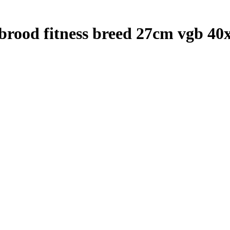
kbrood fitness breed 27cm vgb 40