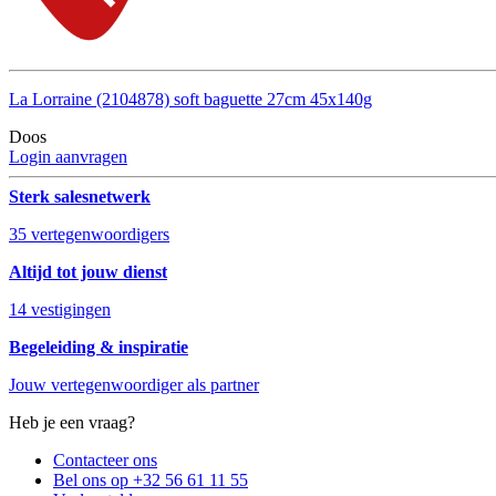
La Lorraine (2104878) soft baguette 27cm 45x140g
Doos
Login aanvragen
Sterk salesnetwerk
35 vertegenwoordigers
Altijd tot jouw dienst
14 vestigingen
Begeleiding & inspiratie
Jouw vertegenwoordiger als partner
Heb je een vraag?
Contacteer ons
Bel ons op +32 56 61 11 55