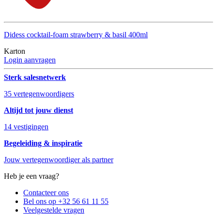
Didess cocktail-foam strawberry & basil 400ml
Karton
Login aanvragen
Sterk salesnetwerk
35 vertegenwoordigers
Altijd tot jouw dienst
14 vestigingen
Begeleiding & inspiratie
Jouw vertegenwoordiger als partner
Heb je een vraag?
Contacteer ons
Bel ons op +32 56 61 11 55
Veelgestelde vragen