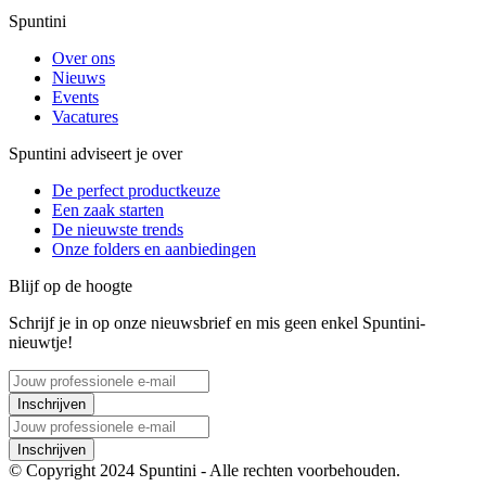
Spuntini
Over ons
Nieuws
Events
Vacatures
Spuntini adviseert je over
De perfect productkeuze
Een zaak starten
De nieuwste trends
Onze folders en aanbiedingen
Blijf op de hoogte
Schrijf je in op onze nieuwsbrief en mis geen enkel Spuntini-
nieuwtje!
Inschrijven
Inschrijven
© Copyright 2024 Spuntini - Alle rechten voorbehouden.