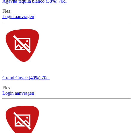
Agavita tequila blanco (38%) 70cl
Fles
Login aanvragen
Grand Cuvee (40%) 70cl
Fles
Login aanvragen