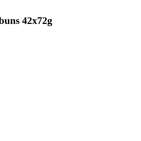
 buns 42x72g