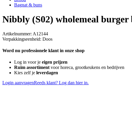
Bagnat & buns
Nibbly (S02) wholemeal burger
Artikelnummer: A12144
Verpakkingseenheid: Doos
Word nu professionele klant in onze shop
Log in voor je
eigen prijzen
Ruim assortiment
voor horeca, grootkeukens en bedrijven
Kies zelf je
leverdagen
Login aanvragen
Reeds klant? Log dan hier in.