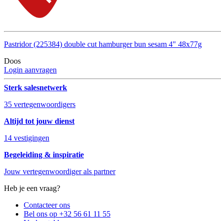
Pastridor (225384) double cut hamburger bun sesam 4" 48x77g
Doos
Login aanvragen
Sterk salesnetwerk
35 vertegenwoordigers
Altijd tot jouw dienst
14 vestigingen
Begeleiding & inspiratie
Jouw vertegenwoordiger als partner
Heb je een vraag?
Contacteer ons
Bel ons op +32 56 61 11 55