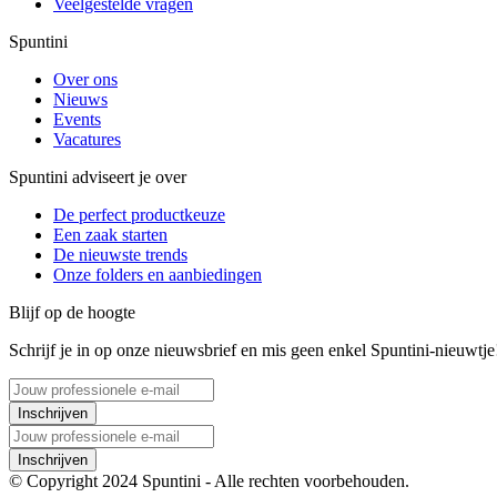
Veelgestelde vragen
Spuntini
Over ons
Nieuws
Events
Vacatures
Spuntini adviseert je over
De perfect productkeuze
Een zaak starten
De nieuwste trends
Onze folders en aanbiedingen
Blijf op de hoogte
Schrijf je in op onze nieuwsbrief en mis geen enkel Spuntini-nieuwtje
Inschrijven
Inschrijven
© Copyright 2024 Spuntini - Alle rechten voorbehouden.