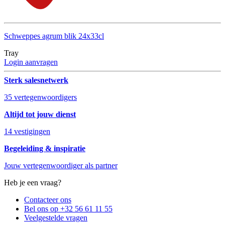
Schweppes agrum blik 24x33cl
Tray
Login aanvragen
Sterk salesnetwerk
35 vertegenwoordigers
Altijd tot jouw dienst
14 vestigingen
Begeleiding & inspiratie
Jouw vertegenwoordiger als partner
Heb je een vraag?
Contacteer ons
Bel ons op +32 56 61 11 55
Veelgestelde vragen