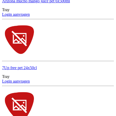
Arizona mucho mango juice pet 6x500ml
Tray
Login aanvragen
7Up free pet 24x50cl
Tray
Login aanvragen