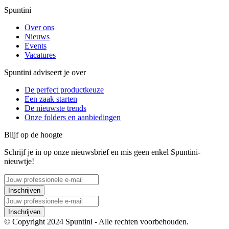
Spuntini
Over ons
Nieuws
Events
Vacatures
Spuntini adviseert je over
De perfect productkeuze
Een zaak starten
De nieuwste trends
Onze folders en aanbiedingen
Blijf op de hoogte
Schrijf je in op onze nieuwsbrief en mis geen enkel Spuntini-
nieuwtje!
Inschrijven
Inschrijven
© Copyright 2024 Spuntini - Alle rechten voorbehouden.