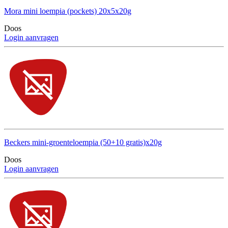
Mora mini loempia (pockets) 20x5x20g
Doos
Login aanvragen
Beckers mini-groenteloempia (50+10 gratis)x20g
Doos
Login aanvragen