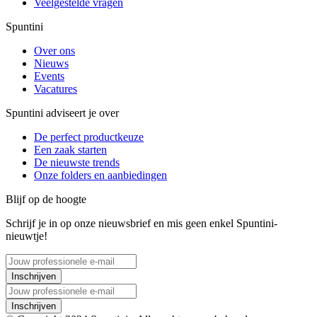
Veelgestelde vragen
Spuntini
Over ons
Nieuws
Events
Vacatures
Spuntini adviseert je over
De perfect productkeuze
Een zaak starten
De nieuwste trends
Onze folders en aanbiedingen
Blijf op de hoogte
Schrijf je in op onze nieuwsbrief en mis geen enkel Spuntini-
nieuwtje!
Inschrijven
Inschrijven