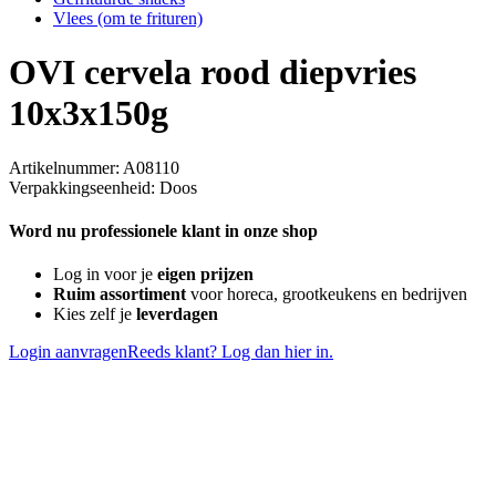
Vlees (om te frituren)
OVI cervela rood diepvries
10x3x150g
Artikelnummer: A08110
Verpakkingseenheid: Doos
Word nu professionele klant in onze shop
Log in voor je
eigen prijzen
Ruim assortiment
voor horeca, grootkeukens en bedrijven
Kies zelf je
leverdagen
Login aanvragen
Reeds klant? Log dan hier in.