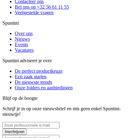
Contacteer ons
Bel ons op +32 56 61 11 55
Veelgestelde vragen
Spuntini
Over ons
Nieuws
Events
Vacatures
Spuntini adviseert je over
De perfect productkeuze
Een zaak starten
De nieuwste trends
Onze folders en aanbiedingen
Blijf op de hoogte
Schrijf je in op onze nieuwsbrief en mis geen enkel Spuntini-
nieuwtje!
Inschrijven