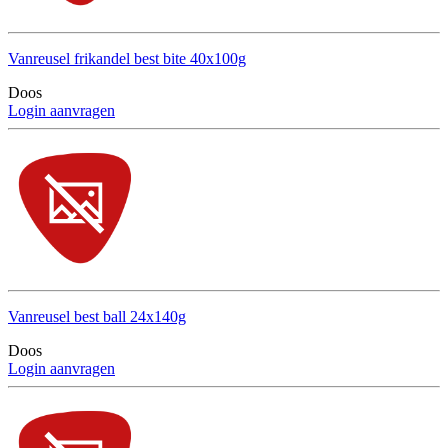
Vanreusel frikandel best bite 40x100g
Doos
Login aanvragen
Vanreusel best ball 24x140g
Doos
Login aanvragen