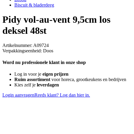
Biscuit & bladerdeeg
Pidy vol-au-vent 9,5cm los
deksel 48st
Artikelnummer: A09724
Verpakkingseenheid: Doos
Word nu professionele klant in onze shop
Log in voor je
eigen prijzen
Ruim assortiment
voor horeca, grootkeukens en bedrijven
Kies zelf je
leverdagen
Login aanvragen
Reeds klant? Log dan hier in.