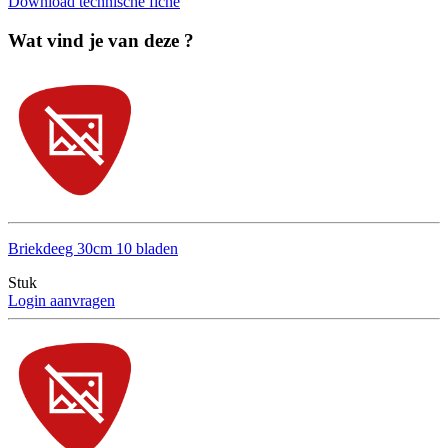
Download technische fiche
Wat vind je van deze ?
Briekdeeg 30cm 10 bladen
Stuk
Login aanvragen