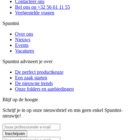
Contacteer ons
Bel ons op +32 56 61 11 55
Veelgestelde vragen
Spuntini
Over ons
Nieuws
Events
Vacatures
Spuntini adviseert je over
De perfect productkeuze
Een zaak starten
De nieuwste trends
Onze folders en aanbiedingen
Blijf op de hoogte
Schrijf je in op onze nieuwsbrief en mis geen enkel Spuntini-
nieuwtje!
Inschrijven