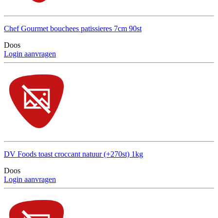
Chef Gourmet bouchees patissieres 7cm 90st
Doos
Login aanvragen
DV Foods toast croccant natuur (+270st) 1kg
Doos
Login aanvragen