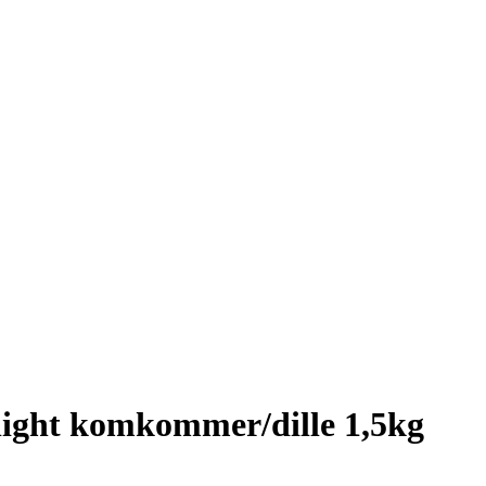
light komkommer/dille 1,5kg