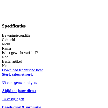
Specificaties
Bewaringsconditie
Gekoeld
Merk
Rama
Is het gewicht variabel?
Nee
Bestel artikel
Nee
Download technische fiche
Sterk salesnetwerk
35 vertegenwoordigers
Altijd tot jouw dienst
14 vestigingen
Begeleiding & inspiratie