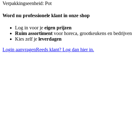
Verpakkingseenheid: Pot
Word nu professionele klant in onze shop
Log in voor je
eigen prijzen
Ruim assortiment
voor horeca, grootkeukens en bedrijven
Kies zelf je
leverdagen
Login aanvragen
Reeds klant? Log dan hier in.