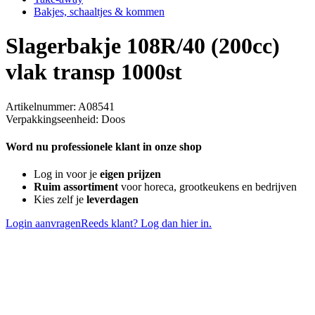
Bakjes, schaaltjes & kommen
Slagerbakje 108R/40 (200cc)
vlak transp 1000st
Artikelnummer: A08541
Verpakkingseenheid: Doos
Word nu professionele klant in onze shop
Log in voor je
eigen prijzen
Ruim assortiment
voor horeca, grootkeukens en bedrijven
Kies zelf je
leverdagen
Login aanvragen
Reeds klant? Log dan hier in.