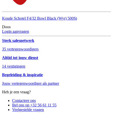
Koude Schotel F4/32 Bowl Black (Wyr) 500St
Doos
Login aanvragen
Sterk salesnetwerk
35 vertegenwoordigers
Altijd tot jouw dienst
14 vestigingen
Begeleiding & inspiratie
Jouw vertegenwoordiger als partner
Heb je een vraag?
Contacteer ons
Bel ons op +32 56 61 11 55
Veelgestelde vragen