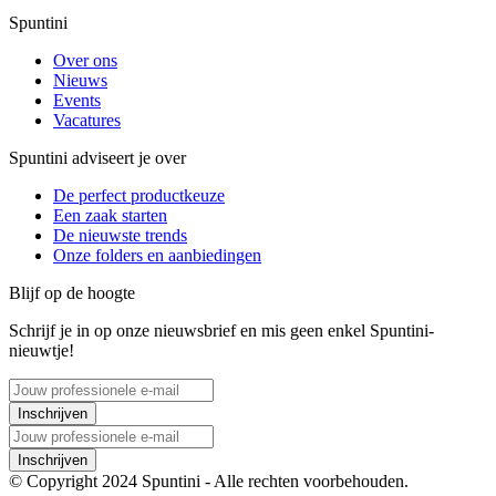
Spuntini
Over ons
Nieuws
Events
Vacatures
Spuntini adviseert je over
De perfect productkeuze
Een zaak starten
De nieuwste trends
Onze folders en aanbiedingen
Blijf op de hoogte
Schrijf je in op onze nieuwsbrief en mis geen enkel Spuntini-
nieuwtje!
Inschrijven
Inschrijven
© Copyright 2024 Spuntini - Alle rechten voorbehouden.