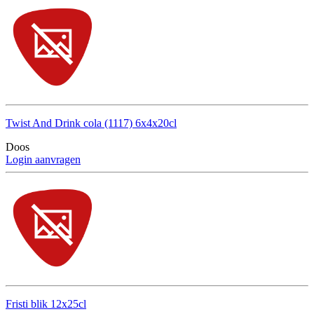
Twist And Drink cola (1117) 6x4x20cl
Doos
Login aanvragen
Fristi blik 12x25cl