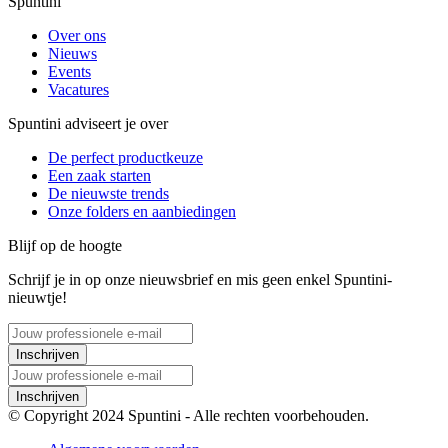
Spuntini
Over ons
Nieuws
Events
Vacatures
Spuntini adviseert je over
De perfect productkeuze
Een zaak starten
De nieuwste trends
Onze folders en aanbiedingen
Blijf op de hoogte
Schrijf je in op onze nieuwsbrief en mis geen enkel Spuntini-
nieuwtje!
Inschrijven
Inschrijven
© Copyright 2024 Spuntini - Alle rechten voorbehouden.