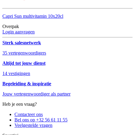
Capri Sun multivitamin 10x20cl
Overpak
Login aanvragen
Sterk salesnetwerk
35 vertegenwoordigers
Altijd tot jouw dienst
14 vestigingen
Begeleiding & inspiratie
Jouw vertegenwoordiger als partner
Heb je een vraag?
Contacteer ons
Bel ons op +32 56 61 11 55
Veelgestelde vragen