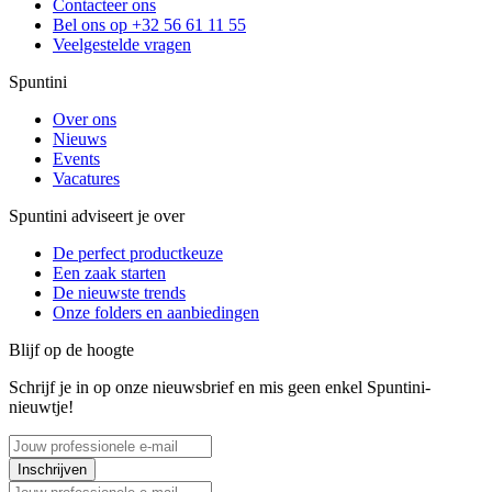
Contacteer ons
Bel ons op +32 56 61 11 55
Veelgestelde vragen
Spuntini
Over ons
Nieuws
Events
Vacatures
Spuntini adviseert je over
De perfect productkeuze
Een zaak starten
De nieuwste trends
Onze folders en aanbiedingen
Blijf op de hoogte
Schrijf je in op onze nieuwsbrief en mis geen enkel Spuntini-
nieuwtje!
Inschrijven