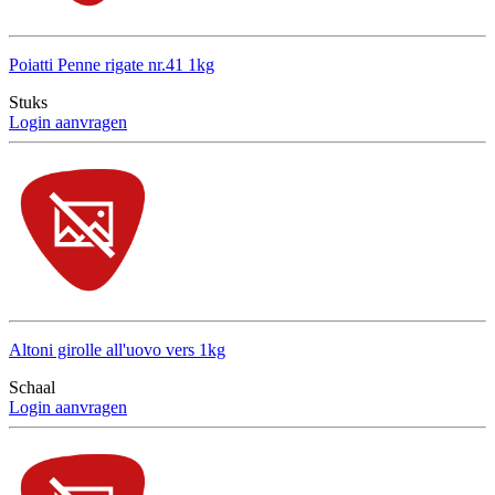
Poiatti Penne rigate nr.41 1kg
Stuks
Login aanvragen
Altoni girolle all'uovo vers 1kg
Schaal
Login aanvragen