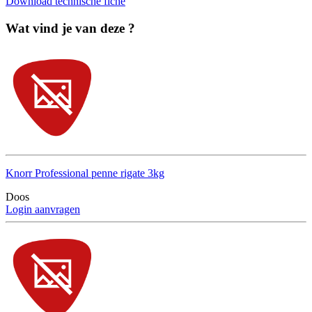
Download technische fiche
Wat vind je van deze ?
Knorr Professional penne rigate 3kg
Doos
Login aanvragen