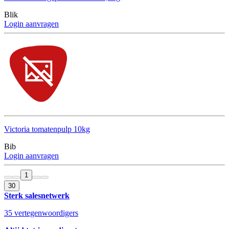
Blik
Login aanvragen
Victoria tomatenpulp 10kg
Bib
Login aanvragen
1
30
Sterk salesnetwerk
35 vertegenwoordigers