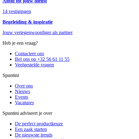
Altijd tot jouw dienst
14 vestigingen
Begeleiding & inspiratie
Jouw vertegenwoordiger als partner
Heb je een vraag?
Contacteer ons
Bel ons op +32 56 61 11 55
Veelgestelde vragen
Spuntini
Over ons
Nieuws
Events
Vacatures
Spuntini adviseert je over
De perfect productkeuze
Een zaak starten
De nieuwste trends