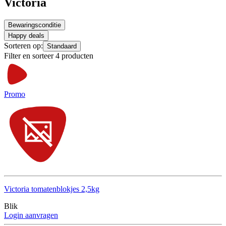
Victoria
Bewaringsconditie
Happy deals
Sorteren op:
Standaard
Filter en sorteer 4 producten
Promo
Victoria tomatenblokjes 2,5kg
Blik
Login aanvragen