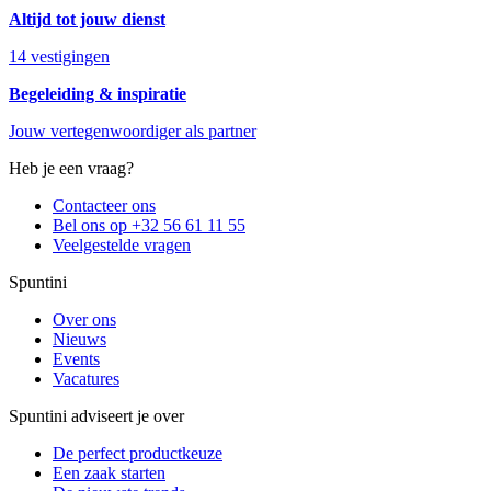
Altijd tot jouw dienst
14 vestigingen
Begeleiding & inspiratie
Jouw vertegenwoordiger als partner
Heb je een vraag?
Contacteer ons
Bel ons op +32 56 61 11 55
Veelgestelde vragen
Spuntini
Over ons
Nieuws
Events
Vacatures
Spuntini adviseert je over
De perfect productkeuze
Een zaak starten