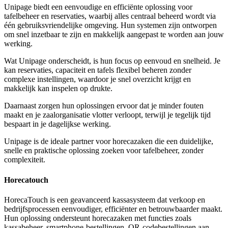
Unipage biedt een eenvoudige en efficiënte oplossing voor
tafelbeheer en reservaties, waarbij alles centraal beheerd wordt via
één gebruiksvriendelijke omgeving. Hun systemen zijn ontworpen
om snel inzetbaar te zijn en makkelijk aangepast te worden aan jouw
werking.
Wat Unipage onderscheidt, is hun focus op eenvoud en snelheid. Je
kan reservaties, capaciteit en tafels flexibel beheren zonder
complexe instellingen, waardoor je snel overzicht krijgt en
makkelijk kan inspelen op drukte.
Daarnaast zorgen hun oplossingen ervoor dat je minder fouten
maakt en je zaalorganisatie vlotter verloopt, terwijl je tegelijk tijd
bespaart in je dagelijkse werking.
Unipage is de ideale partner voor horecazaken die een duidelijke,
snelle en praktische oplossing zoeken voor tafelbeheer, zonder
complexiteit.
Horecatouch
HorecaTouch is een geavanceerd kassasysteem dat verkoop en
bedrijfsprocessen eenvoudiger, efficiënter en betrouwbaarder maakt.
Hun oplossing ondersteunt horecazaken met functies zoals
kassabeheer, smartphone-bestellingen, QR-codebestellingen aan