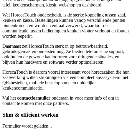
tafel, keukenschermen, kiosk, webshop en dashboard.
Wat HorecaTouch onderscheidt, is de sterke koppeling tussen zaal,
keuken en kassa. Bestellingen kunnen vanop verschillende punten
binnenkomen en worden centraal verwerkt, waardoor de
communicatie tussen bediening en keuken vlotter verloopt en fouten
worden beperkt.
Daarnaast zet HorecaTouch sterk in op betrouwbaarheid,
gebruiksgemak en ondersteuning. Ze bieden telefonische support,
ook buiten de gewone kantooruren voor dringende situaties, en
blijven hun hardware en software verder optimaliseren.
HorecaTouch is daarom vooral interessant voor horecazaken die hun
zaalwerking willen stroomlijnen via een compleet kassasysteem met
QR-bestellen, mobiele bestelopname en duidelijke
keukencommunicatie.
Vul het
contactformulier
onderaan in voor meer info of om in
contact te komen met onze partners.
Slim & efficiënt werken
Formulier wordt geladen...