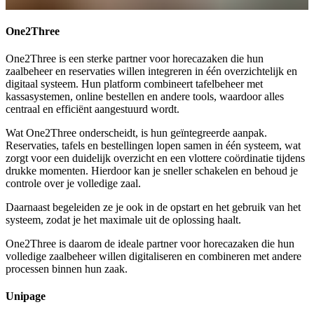
One2Three
One2Three is een sterke partner voor horecazaken die hun
zaalbeheer en reservaties willen integreren in één overzichtelijk en
digitaal systeem. Hun platform combineert tafelbeheer met
kassasystemen, online bestellen en andere tools, waardoor alles
centraal en efficiënt aangestuurd wordt.
Wat One2Three onderscheidt, is hun geïntegreerde aanpak.
Reservaties, tafels en bestellingen lopen samen in één systeem, wat
zorgt voor een duidelijk overzicht en een vlottere coördinatie tijdens
drukke momenten. Hierdoor kan je sneller schakelen en behoud je
controle over je volledige zaal.
Daarnaast begeleiden ze je ook in de opstart en het gebruik van het
systeem, zodat je het maximale uit de oplossing haalt.
One2Three is daarom de ideale partner voor horecazaken die hun
volledige zaalbeheer willen digitaliseren en combineren met andere
processen binnen hun zaak.
Unipage