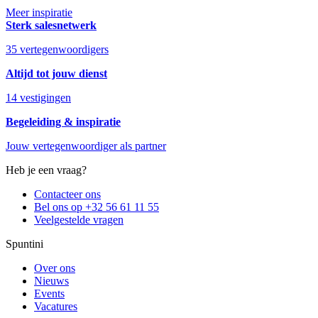
Meer inspiratie
Sterk salesnetwerk
35 vertegenwoordigers
Altijd tot jouw dienst
14 vestigingen
Begeleiding & inspiratie
Jouw vertegenwoordiger als partner
Heb je een vraag?
Contacteer ons
Bel ons op +32 56 61 11 55
Veelgestelde vragen
Spuntini
Over ons
Nieuws
Events
Vacatures