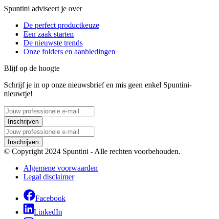
Spuntini adviseert je over
De perfect productkeuze
Een zaak starten
De nieuwste trends
Onze folders en aanbiedingen
Blijf op de hoogte
Schrijf je in op onze nieuwsbrief en mis geen enkel Spuntini-
nieuwtje!
Inschrijven
Inschrijven
© Copyright 2024 Spuntini - Alle rechten voorbehouden.
Algemene voorwaarden
Legal disclaimer
Facebook
LinkedIn