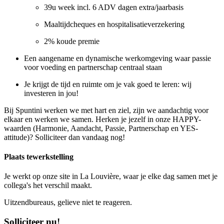
39u week incl. 6 ADV dagen extra/jaarbasis
Maaltijdcheques en hospitalisatieverzekering
2% koude premie
Een aangename en dynamische werkomgeving waar passie
voor voeding en partnerschap centraal staan
Je krijgt de tijd en ruimte om je vak goed te leren: wij
investeren in jou!
Bij Spuntini werken we met hart en ziel, zijn we aandachtig voor
elkaar en werken we samen. Herken je jezelf in onze HAPPY-
waarden (Harmonie, Aandacht, Passie, Partnerschap en YES-
attitude)? Solliciteer dan vandaag nog!
Plaats tewerkstelling
Je werkt op onze site in La Louvière, waar je elke dag samen met je
collega's het verschil maakt.
Uitzendbureaus, gelieve niet te reageren.
Solliciteer nu!