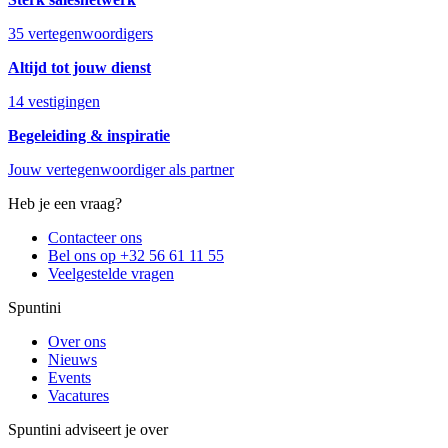
35 vertegenwoordigers
Altijd tot jouw dienst
14 vestigingen
Begeleiding & inspiratie
Jouw vertegenwoordiger als partner
Heb je een vraag?
Contacteer ons
Bel ons op +32 56 61 11 55
Veelgestelde vragen
Spuntini
Over ons
Nieuws
Events
Vacatures
Spuntini adviseert je over