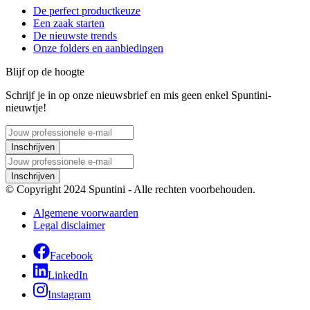
De perfect productkeuze
Een zaak starten
De nieuwste trends
Onze folders en aanbiedingen
Blijf op de hoogte
Schrijf je in op onze nieuwsbrief en mis geen enkel Spuntini-
nieuwtje!
Inschrijven
Inschrijven
© Copyright 2024 Spuntini - Alle rechten voorbehouden.
Algemene voorwaarden
Legal disclaimer
Facebook
LinkedIn
Instagram