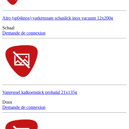
Alro (sp04inox) varkenssate schaslick inox vacuum 12x200g
Schaal
Demande de connexion
Vanreusel kalkoenstick prohalal 21x135g
Doos
Demande de connexion