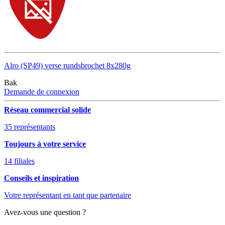
Alro (SP49) verse rundsbrochet 8x280g
Bak
Demande de connexion
Réseau commercial solide
35 représentants
Toujours à votre service
14 filiales
Conseils et inspiration
Votre représentant en tant que partenaire
Avez-vous une question ?